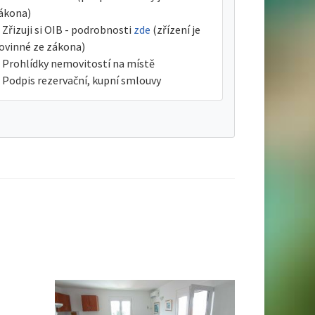
ákona)
Zřizuji si OIB - podrobnosti
zde
(zřízení je
ovinné ze zákona)
Prohlídky nemovitostí na místě
Podpis rezervační, kupní smlouvy