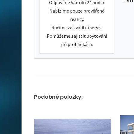
SO
Odpovíme Vám do 24 hodin.
Nabízíme pouze prověřené
reality.
Ručíme za kvalitní servis.
Pomůžeme zajistit ubytování
při prohlídkách.
Podobné položky: