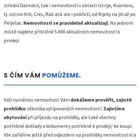
střední Dalmácii, tak i nemovitosti v oblasti Istrije, Kvarneru,
tj. ostrov Krk, Cres, Rab atd. ale i pobřeží, od Rijeky na jih až po
Pelješac.
Nemovitosti se pravidelně aktualizují.
Na jednom
místě najdete přibližně 5.000 aktuálních nemovitostí k
prodeji.
S ČÍM VÁM
POMŮŽEME
.
Vaši vysněnou nemovitost Vám
dokážeme prověřit, zajistit
prohlídku
několika vytipovaných nemovitostí.
Zajistíme
ubytování
při příjezdu na prohlídky, ale také všechny
potřebné doklady a dokumenty potřebné k prodeji/ ke koupi.
Vše zařídíme ještě před odjezdem na prohlídky nemovitostní a