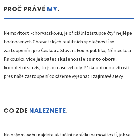
PROČ PRÁVĚ
MY
.
Nemovitosti-chorvatsko.eu, je oficiální zástupce čtyř nejlépe
hodnocených Chorvatských realitních společností se
zastoupením pro Českou a Slovenskou republiku, Německo a
Rakousko.
Více jak 30 let zkušeností v tomto oboru
,
kompletní servis, to jsou naše výhody. Při koupi nemovitosti
přes naše zastoupení dokážeme vyjednat i zajímavé slevy.
CO ZDE
NALEZNETE
.
Na našem webu najdete aktuální nabídku nemovitostí, jak ve