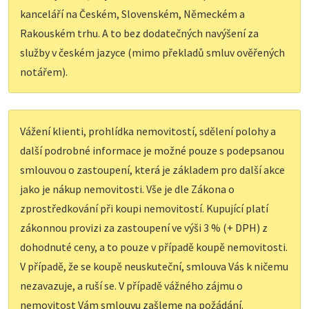
kanceláří na Českém, Slovenském, Německém a
Rakouském trhu. A to bez dodatečných navýšení za
služby v českém jazyce (mimo překladů smluv ověřených
notářem).
Vážení klienti, prohlídka nemovitostí, sdělení polohy a
další podrobné informace je možné pouze s podepsanou
smlouvou o zastoupení, která je základem pro další akce
jako je nákup nemovitosti. Vše je dle Zákona o
zprostředkování při koupi nemovitostí. Kupující platí
zákonnou provizi za zastoupení ve výši 3 % (+ DPH) z
dohodnuté ceny, a to pouze v případě koupě nemovitosti.
V případě, že se koupě neuskuteční, smlouva Vás k ničemu
nezavazuje, a ruší se. V případě vážného zájmu o
nemovitost Vám smlouvu zašleme na požádání.