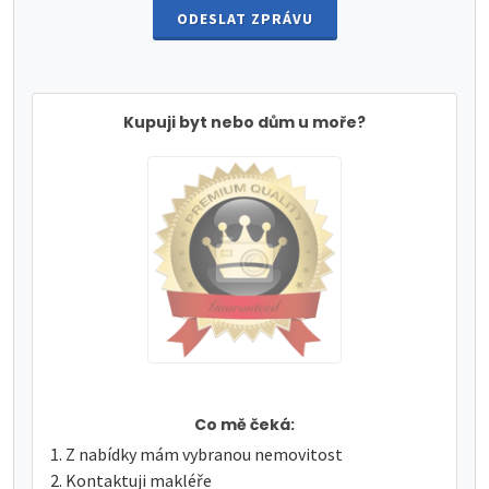
ODESLAT ZPRÁVU
Kupuji byt nebo dům u moře?
Co mě čeká:
Z nabídky mám vybranou nemovitost
Kontaktuji makléře