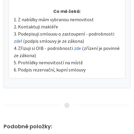
Co mě čeká:
Z nabídky mám vybranou nemovitost
Kontaktuji makléře
Podepisuji smlouvu o zastoupení - podrobnosti
zde
! (podpis smlouvy je ze zákona)
Zřizuji si OIB - podrobnosti
zde
(zřízení je povinné
ze zákona)
Prohlídky nemovitostí na místě
Podpis rezervační, kupní smlouvy
Podobné položky: