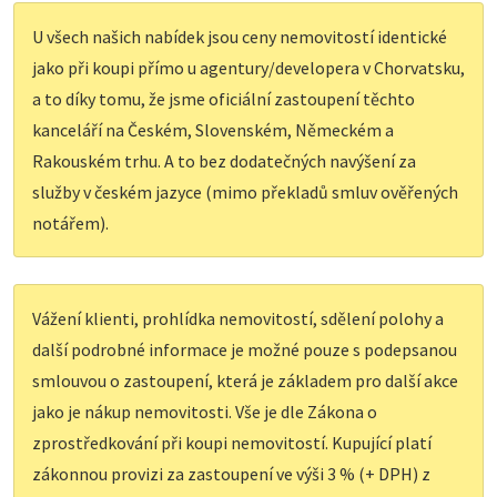
U všech našich nabídek jsou ceny nemovitostí identické
jako při koupi přímo u agentury/developera v Chorvatsku,
a to díky tomu, že jsme oficiální zastoupení těchto
kanceláří na Českém, Slovenském, Německém a
Rakouském trhu. A to bez dodatečných navýšení za
služby v českém jazyce (mimo překladů smluv ověřených
notářem).
Vážení klienti, prohlídka nemovitostí, sdělení polohy a
další podrobné informace je možné pouze s podepsanou
smlouvou o zastoupení, která je základem pro další akce
jako je nákup nemovitosti. Vše je dle Zákona o
zprostředkování při koupi nemovitostí. Kupující platí
zákonnou provizi za zastoupení ve výši 3 % (+ DPH) z