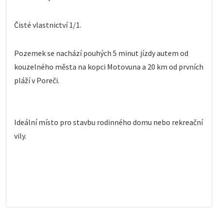
Čisté vlastnictví 1/1.
Pozemek se nachází pouhých 5 minut jízdy autem od
kouzelného města na kopci Motovuna a 20 km od prvních
pláží v Poreči.
Ideální místo pro stavbu rodinného domu nebo rekreační
vily.