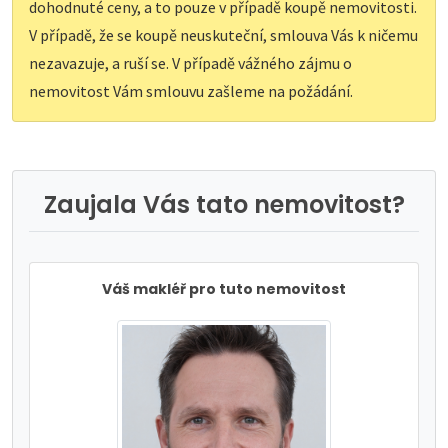
dohodnuté ceny, a to pouze v případě koupě nemovitosti.
V případě, že se koupě neuskuteční, smlouva Vás k ničemu
nezavazuje, a ruší se. V případě vážného zájmu o
nemovitost Vám smlouvu zašleme na požádání.
Zaujala Vás tato nemovitost?
Váš makléř pro tuto nemovitost