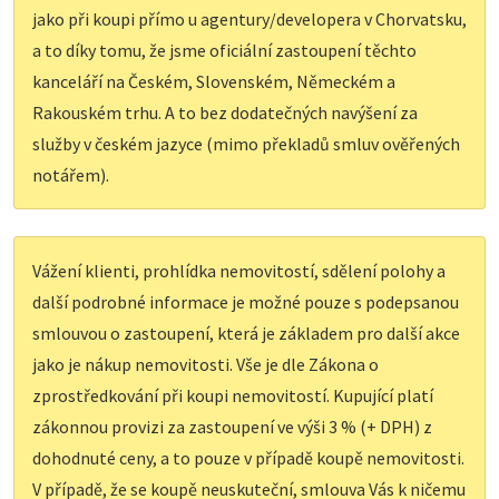
jako při koupi přímo u agentury/developera v Chorvatsku,
a to díky tomu, že jsme oficiální zastoupení těchto
kanceláří na Českém, Slovenském, Německém a
Rakouském trhu. A to bez dodatečných navýšení za
služby v českém jazyce (mimo překladů smluv ověřených
notářem).
Vážení klienti, prohlídka nemovitostí, sdělení polohy a
další podrobné informace je možné pouze s podepsanou
smlouvou o zastoupení, která je základem pro další akce
jako je nákup nemovitosti. Vše je dle Zákona o
zprostředkování při koupi nemovitostí. Kupující platí
zákonnou provizi za zastoupení ve výši 3 % (+ DPH) z
dohodnuté ceny, a to pouze v případě koupě nemovitosti.
V případě, že se koupě neuskuteční, smlouva Vás k ničemu