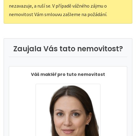
nezavazuje, a ruší se. V případě vážného zájmu o
nemovitost Vám smlouvu zašleme na požádání.
Zaujala Vás tato nemovitost?
Váš makléř pro tuto nemovitost