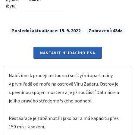
(bytu)
Poslední aktualizace:
15. 9. 2022
Zobrazení:
434×
NASTAVIT HLÍDACÍHO PSA
Nabízíme k prodeji restauraci se čtyřmi apartmány
v první řadě od moře na ostrově Vir u Zadaru. Ostrov je
s pevninou spojen mostem a je již součástí Dalmácie a
jejího pravého středomořského podnebí.
Restaurace je zaběhnutá i jako bar a má kapacitu přes
150 míst k sezení.