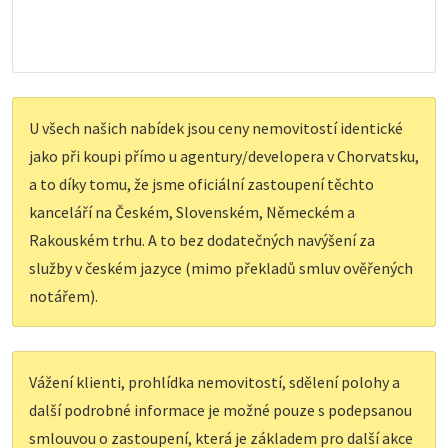
U všech našich nabídek jsou ceny nemovitostí identické
jako při koupi přímo u agentury/developera v Chorvatsku,
a to díky tomu, že jsme oficiální zastoupení těchto
kanceláří na Českém, Slovenském, Německém a
Rakouském trhu. A to bez dodatečných navýšení za
služby v českém jazyce (mimo překladů smluv ověřených
notářem).
Vážení klienti, prohlídka nemovitostí, sdělení polohy a
další podrobné informace je možné pouze s podepsanou
smlouvou o zastoupení, která je základem pro další akce