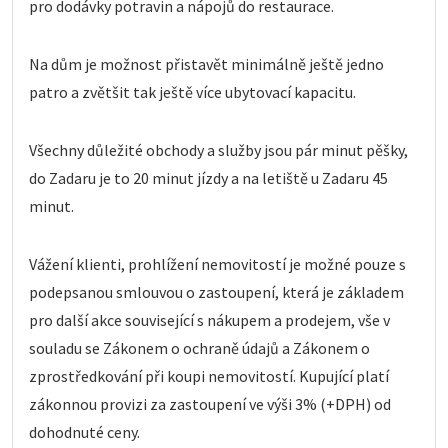
pro dodávky potravin a nápojů do restaurace.
Na dům je možnost přistavět minimálně ještě jedno
patro a zvětšit tak ještě více ubytovací kapacitu.
Všechny důležité obchody a služby jsou pár minut pěšky,
do Zadaru je to 20 minut jízdy a na letiště u Zadaru 45
minut.
Vážení klienti, prohlížení nemovitostí je možné pouze s
podepsanou smlouvou o zastoupení, která je základem
pro další akce související s nákupem a prodejem, vše v
souladu se Zákonem o ochraně údajů a Zákonem o
zprostředkování při koupi nemovitostí. Kupující platí
zákonnou provizi za zastoupení ve výši 3% (+DPH) od
dohodnuté ceny.