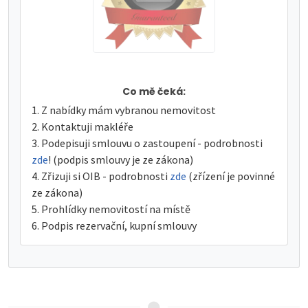
Co mě čeká:
Z nabídky mám vybranou nemovitost
Kontaktuji makléře
Podepisuji smlouvu o zastoupení - podrobnosti
zde
! (podpis smlouvy je ze zákona)
Zřizuji si OIB - podrobnosti
zde
(zřízení je povinné
ze zákona)
Prohlídky nemovitostí na místě
Podpis rezervační, kupní smlouvy