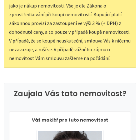
jako je nákup nemovitosti. Vše je dle Zákona o
zprostředkování při koupi nemovitostí. Kupující platí
zákonnou provizi za zastoupení ve výši 3 % (+ DPH) z
dohodnuté ceny, a to pouze v případě koupě nemovitosti.
V případě, že se koupě neuskuteční, smlouva Vás k ničemu
nezavazuje, a ruší se. V případě vážného zájmu o
nemovitost Vám smlouvu zašleme na požádání.
Zaujala Vás tato nemovitost?
Váš makléř pro tuto nemovitost