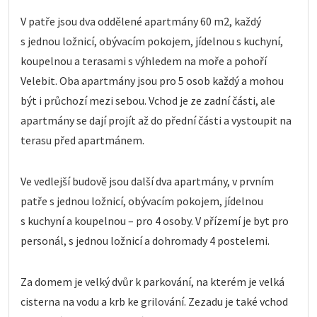
V patře jsou dva oddělené apartmány 60 m2, každý
s jednou ložnicí, obývacím pokojem, jídelnou s kuchyní,
koupelnou a terasami s výhledem na moře a pohoří
Velebit. Oba apartmány jsou pro 5 osob každý a mohou
být i průchozí mezi sebou. Vchod je ze zadní části, ale
apartmány se dají projít až do přední části a vystoupit na
terasu před apartmánem.
Ve vedlejší budově jsou další dva apartmány, v prvním
patře s jednou ložnicí, obývacím pokojem, jídelnou
s kuchyní a koupelnou – pro 4 osoby. V přízemí je byt pro
personál, s jednou ložnicí a dohromady 4 postelemi.
Za domem je velký dvůr k parkování, na kterém je velká
cisterna na vodu a krb ke grilování. Zezadu je také vchod