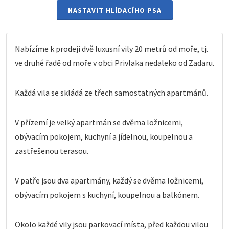
NASTAVIT HLÍDACÍHO PSA
Nabízíme k prodeji dvě luxusní vily 20 metrů od moře, tj.
ve druhé řadě od moře v obci Privlaka nedaleko od Zadaru.
Každá vila se skládá ze třech samostatných apartmánů.
V přízemí je velký apartmán se dvěma ložnicemi,
obývacím pokojem, kuchyní a jídelnou, koupelnou a
zastřešenou terasou.
V patře jsou dva apartmány, každý se dvěma ložnicemi,
obývacím pokojem s kuchyní, koupelnou a balkónem.
Okolo každé vily jsou parkovací místa, před každou vilou