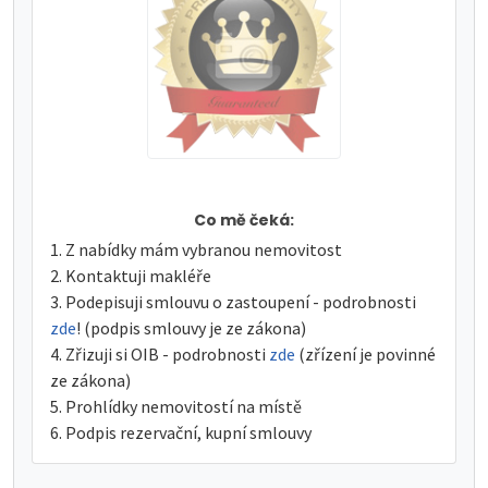
Co mě čeká:
Z nabídky mám vybranou nemovitost
Kontaktuji makléře
Podepisuji smlouvu o zastoupení - podrobnosti
zde
! (podpis smlouvy je ze zákona)
Zřizuji si OIB - podrobnosti
zde
(zřízení je povinné
ze zákona)
Prohlídky nemovitostí na místě
Podpis rezervační, kupní smlouvy