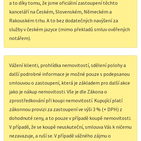
a to díky tomu, že jsme oficiální zastoupení těchto
kanceláří na Českém, Slovenském, Německém a
Rakouském trhu. A to bez dodatečných navýšení za
služby v českém jazyce (mimo překladů smluv ověřených
notářem).
Vážení klienti, prohlídka nemovitostí, sdělení polohy a
další podrobné informace je možné pouze s podepsanou
smlouvou o zastoupení, která je základem pro další akce
jako je nákup nemovitosti. Vše je dle Zákona o
zprostředkování při koupi nemovitostí. Kupující platí
zákonnou provizi za zastoupení ve výši 3 % (+ DPH) z
dohodnuté ceny, a to pouze v případě koupě nemovitosti.
V případě, že se koupě neuskuteční, smlouva Vás k ničemu
nezavazuje, a ruší se. V případě vážného zájmu o