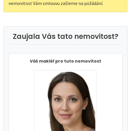
nemovitost Vám smlouvu zašleme na požádání.
Zaujala Vás tato nemovitost?
Váš makléř pro tuto nemovitost