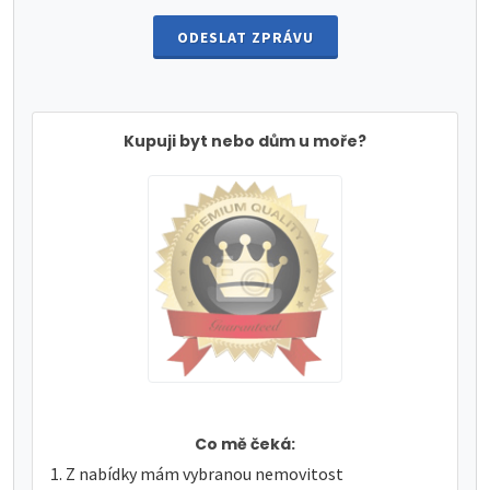
ODESLAT ZPRÁVU
Kupuji byt nebo dům u moře?
Co mě čeká:
Z nabídky mám vybranou nemovitost