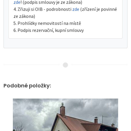
zde
! (podpis smlouvy je ze zákona)
Zřizuji si OIB - podrobnosti
zde
(zřízení je povinné
ze zákona)
Prohlídky nemovitostí na místě
Podpis rezervační, kupní smlouvy
Podobné položky: