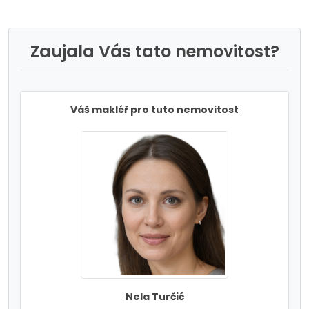
Zaujala Vás tato nemovitost?
Váš makléř pro tuto nemovitost
Nela Turčić