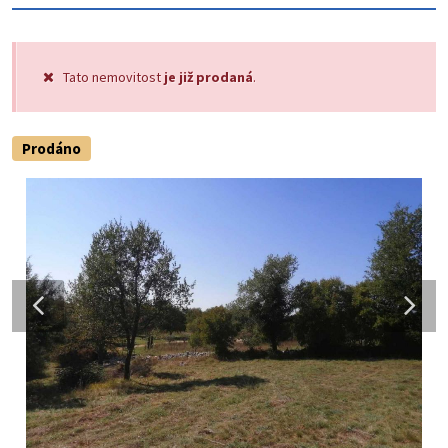
Tato nemovitost
je již prodaná
.
Prodáno