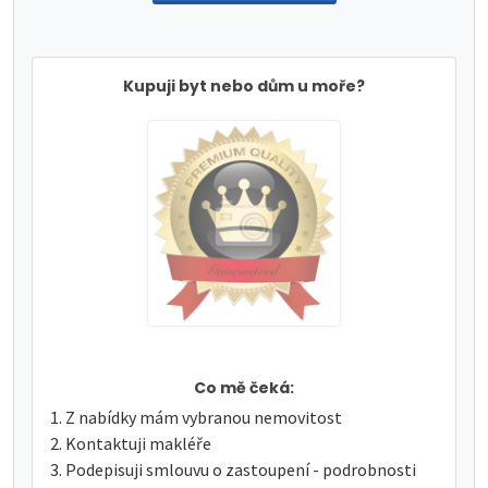
Kupuji byt nebo dům u moře?
Co mě čeká:
Z nabídky mám vybranou nemovitost
Kontaktuji makléře
Podepisuji smlouvu o zastoupení - podrobnosti