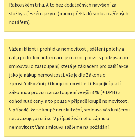
Rakouském trhu. A to bez dodatečných navýšení za
služby v českém jazyce (mimo překladů smluv ověřených
notářem).
Vážení klienti, prohlídka nemovitostí, sdělení polohy a
další podrobné informace je možné pouze s podepsanou
smlouvou o zastoupení, která je základem pro další akce
jako je nákup nemovitosti. Vše je dle Zákona o
zprostředkování při koupi nemovitostí. Kupující platí
zákonnou provizi za zastoupení ve výši 3 % (+ DPH) z
dohodnuté ceny, a to pouze v případě koupě nemovitosti.
V případě, že se koupě neuskuteční, smlouva Vás k ničemu
nezavazuje, a ruší se. V případě vážného zájmu o
nemovitost Vám smlouvu zašleme na požádání.