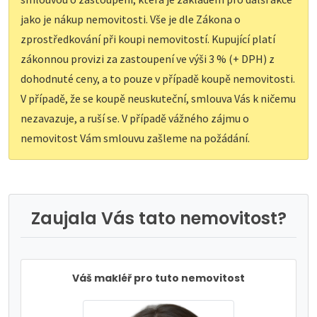
jako je nákup nemovitosti. Vše je dle Zákona o
zprostředkování při koupi nemovitostí. Kupující platí
zákonnou provizi za zastoupení ve výši 3 % (+ DPH) z
dohodnuté ceny, a to pouze v případě koupě nemovitosti.
V případě, že se koupě neuskuteční, smlouva Vás k ničemu
nezavazuje, a ruší se. V případě vážného zájmu o
nemovitost Vám smlouvu zašleme na požádání.
Zaujala Vás tato nemovitost?
Váš makléř pro tuto nemovitost