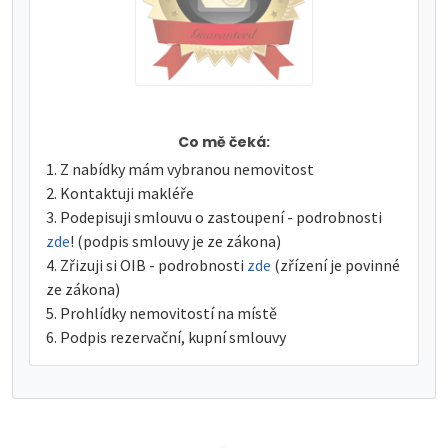
Co mě čeká:
Z nabídky mám vybranou nemovitost
Kontaktuji makléře
Podepisuji smlouvu o zastoupení - podrobnosti
zde
! (podpis smlouvy je ze zákona)
Zřizuji si OIB - podrobnosti
zde
(zřízení je povinné
ze zákona)
Prohlídky nemovitostí na místě
Podpis rezervační, kupní smlouvy