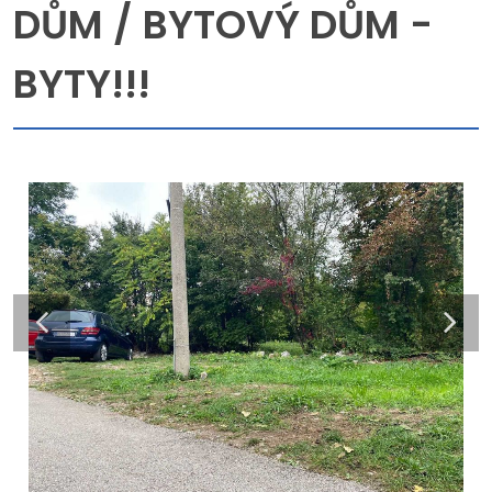
DŮM / BYTOVÝ DŮM -
BYTY!!!