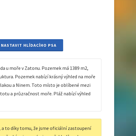
NASTAVIT HLÍDACÍHO PSA
řada u moře v Zatonu. Pozemek má 1389 m2,
uktura. Pozemek nabízí krásný výhled na moře
rivlakou a Ninem. Toto místo je oblíbené mezi
istotu a průzračnost moře. Pláž nabízí výhled
a to díky tomu, že jsme oficiální zastoupení