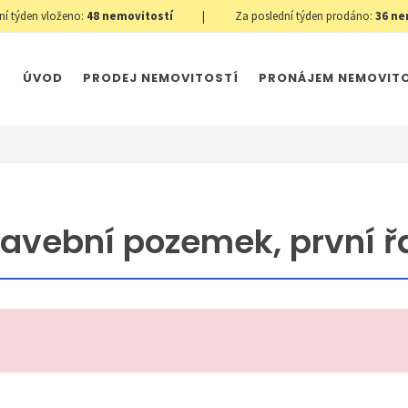
ní týden vloženo:
48
nemovitostí
|
Za poslední týden prodáno:
36
ne
ÚVOD
PRODEJ NEMOVITOSTÍ
PRONÁJEM NEMOVIT
avební pozemek, první ř