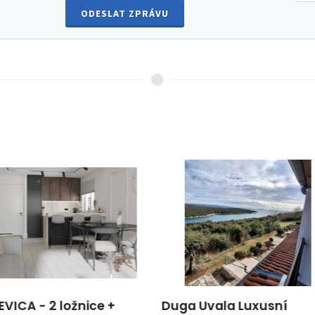
ODESLAT ZPRÁVU
 Uvala Luxusní
ISTRIE, LIŽNJAN - Dům 