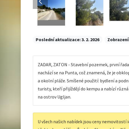
Poslední aktualizace:
3. 2. 2026
Zobrazení
ZADAR, ZATON - Stavební pozemek, první řada 
nachází se na Punta, což znamená, že je obkl
a okolní pláže. Smíšené použití: bydlení a pod
turisty, kteří přijíždějí do kempu a nabízí růz
na ostrov Ugljan.
U všech našich nabídek jsou ceny nemovitostí i