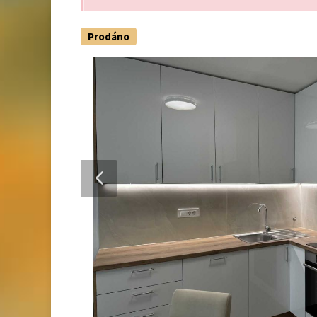
Prodáno