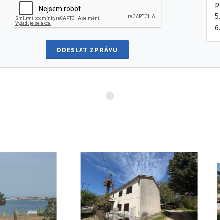
p
ODESLAT ZPRÁVU