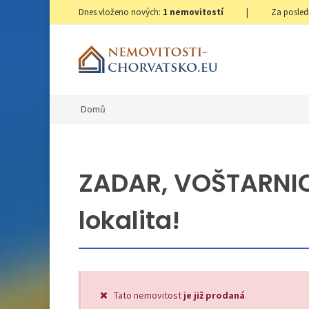
Dnes vloženo nových:
1
nemovitostí
|
Za posled
Domů
ZADAR, VOŠTARNIC
lokalita!
Tato nemovitost
je již prodaná
.