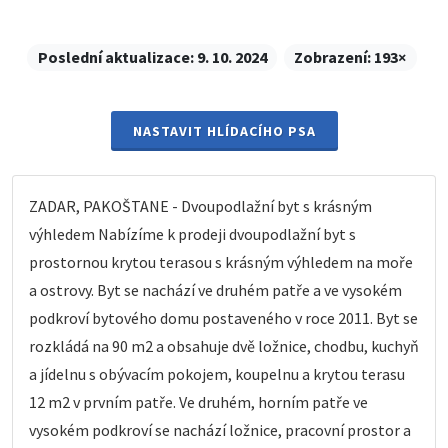
Poslední aktualizace:
9. 10. 2024
Zobrazení:
193×
NASTAVIT HLÍDACÍHO PSA
ZADAR, PAKOŠTANE - Dvoupodlažní byt s krásným
výhledem Nabízíme k prodeji dvoupodlažní byt s
prostornou krytou terasou s krásným výhledem na moře
a ostrovy. Byt se nachází ve druhém patře a ve vysokém
podkroví bytového domu postaveného v roce 2011. Byt se
rozkládá na 90 m2 a obsahuje dvě ložnice, chodbu, kuchyň
a jídelnu s obývacím pokojem, koupelnu a krytou terasu
12 m2 v prvním patře. Ve druhém, horním patře ve
vysokém podkroví se nachází ložnice, pracovní prostor a