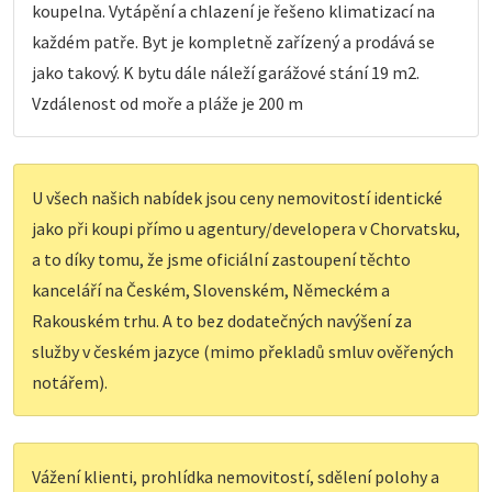
koupelna. Vytápění a chlazení je řešeno klimatizací na
každém patře. Byt je kompletně zařízený a prodává se
jako takový. K bytu dále náleží garážové stání 19 m2.
Vzdálenost od moře a pláže je 200 m
U všech našich nabídek jsou ceny nemovitostí identické
jako při koupi přímo u agentury/developera v Chorvatsku,
a to díky tomu, že jsme oficiální zastoupení těchto
kanceláří na Českém, Slovenském, Německém a
Rakouském trhu. A to bez dodatečných navýšení za
služby v českém jazyce (mimo překladů smluv ověřených
notářem).
Vážení klienti, prohlídka nemovitostí, sdělení polohy a