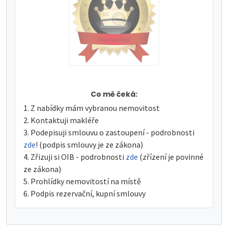
Co mě čeká:
Z nabídky mám vybranou nemovitost
Kontaktuji makléře
Podepisuji smlouvu o zastoupení - podrobnosti
zde
! (podpis smlouvy je ze zákona)
Zřizuji si OIB - podrobnosti
zde
(zřízení je povinné
ze zákona)
Prohlídky nemovitostí na místě
Podpis rezervační, kupní smlouvy