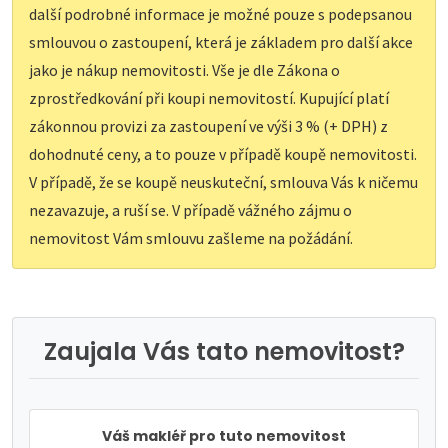
další podrobné informace je možné pouze s podepsanou
smlouvou o zastoupení, která je základem pro další akce
jako je nákup nemovitosti. Vše je dle Zákona o
zprostředkování při koupi nemovitostí. Kupující platí
zákonnou provizi za zastoupení ve výši 3 % (+ DPH) z
dohodnuté ceny, a to pouze v případě koupě nemovitosti.
V případě, že se koupě neuskuteční, smlouva Vás k ničemu
nezavazuje, a ruší se. V případě vážného zájmu o
nemovitost Vám smlouvu zašleme na požádání.
Zaujala Vás tato nemovitost?
Váš makléř pro tuto nemovitost