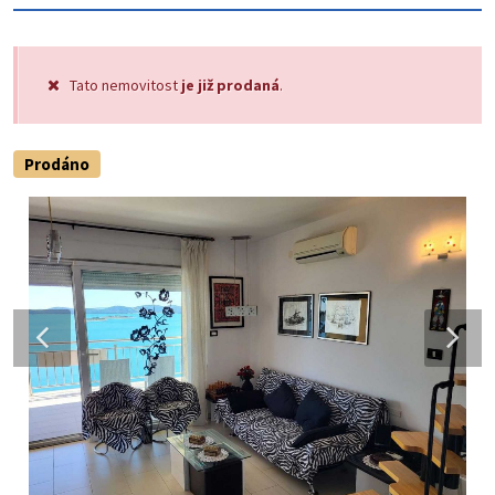
Tato nemovitost
je již prodaná
.
Prodáno