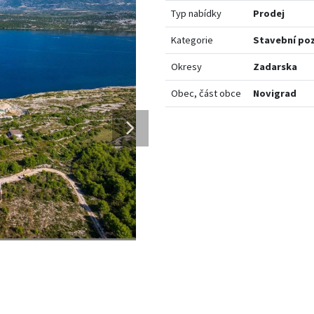
Typ nabídky
Prodej
Kategorie
Stavební po
Okresy
Zadarska
Obec, část obce
Novigrad