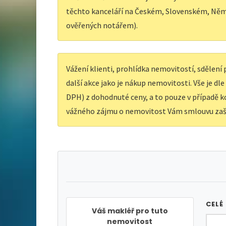
těchto kanceláří na Českém, Slovenském, Něm
ověřených notářem).
Vážení klienti, prohlídka nemovitostí, sdělen
další akce jako je nákup nemovitosti. Vše je dl
DPH) z dohodnuté ceny, a to pouze v případě ko
vážného zájmu o nemovitost Vám smlouvu zaš
CELÉ
Váš makléř pro tuto
nemovitost