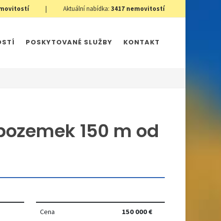
movitostí
|
Aktuální nabídka:
3417
nemovitostí
OSTÍ
POSKYTOVANÉ SLUŽBY
KONTAKT
 pozemek 150 m od
Cena
150 000 €