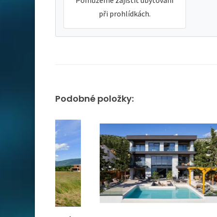
Pomůžeme zajistit ubytování
při prohlídkách.
Podobné položky: