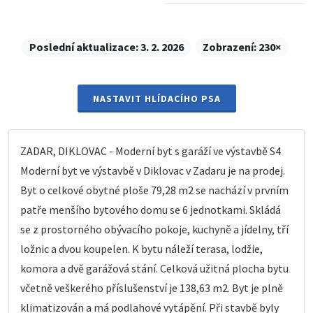
Poslední aktualizace:
3. 2. 2026
Zobrazení:
230×
NASTAVIT HLÍDACÍHO PSA
ZADAR, DIKLOVAC - Moderní byt s garáží ve výstavbě S4
Moderní byt ve výstavbě v Diklovac v Zadaru je na prodej.
Byt o celkové obytné ploše 79,28 m2 se nachází v prvním
patře menšího bytového domu se 6 jednotkami. Skládá
se z prostorného obývacího pokoje, kuchyně a jídelny, tří
ložnic a dvou koupelen. K bytu náleží terasa, lodžie,
komora a dvě garážová stání. Celková užitná plocha bytu
včetně veškerého příslušenství je 138,63 m2. Byt je plně
klimatizován a má podlahové vytápění. Při stavbě byly