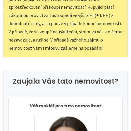
zprostředkování při koupi nemovitostí. Kupující platí
zákonnou provizi za zastoupení ve výši 3 % (+ DPH) z
dohodnuté ceny, a to pouze v případě koupě nemovitosti.
V případě, že se koupě neuskuteční, smlouva Vás k ničemu
nezavazuje, a ruší se. V případě vážného zájmu o
nemovitost Vám smlouvu zašleme na požádání.
Zaujala Vás tato nemovitost?
Váš makléř pro tuto nemovitost