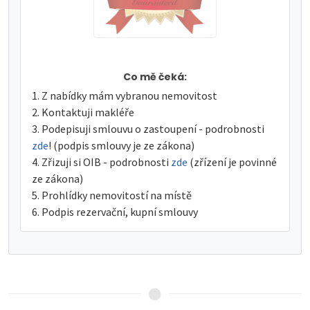
Co mě čeká:
Z nabídky mám vybranou nemovitost
Kontaktuji makléře
Podepisuji smlouvu o zastoupení - podrobnosti
zde
! (podpis smlouvy je ze zákona)
Zřizuji si OIB - podrobnosti
zde
(zřízení je povinné
ze zákona)
Prohlídky nemovitostí na místě
Podpis rezervační, kupní smlouvy