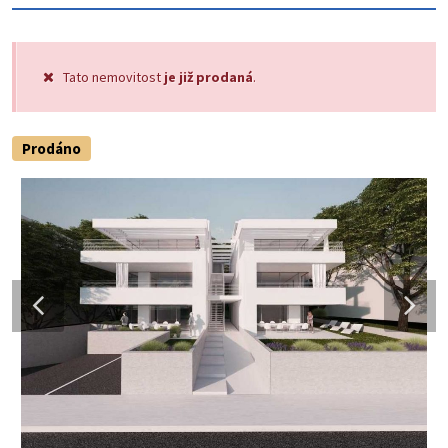
Tato nemovitost
je již prodaná
.
Prodáno