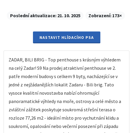
Poslední aktualizace:
21. 10. 2025
Zobrazení:
173×
NASTAVIT HLÍDACÍHO PSA
ZADAR, BILI BRIG - Top penthouse s krásným výhledem
na celý Zadar! S9 Na prodej atraktivní penthouse ve 2.
patře moderní budovy s celkem 9 byty, nacházející se v
jedné z nejžádanějších lokalit Zadaru - Bili brig. Tato
vysoce kvalitní novostavba nabízí ohromující
panoramatické výhledy na moře, ostrovy a celé město a
zvláštní zážitek poskytuje soukromá střešní terasa o
rozloze 77,26 m2 - ideální místo pro vychutnání klidu a
soukromí, opalování nebo večerní posezení při západu