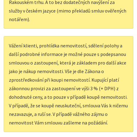
Rakouském trhu. A to bez dodatečných navýšení za
služby v českém jazyce (mimo překladů smluv ověřených
notářem).
Vážení klienti, prohlídka nemovitostí, sdělení polohy a
další podrobné informace je možné pouze s podepsanou
smlouvou o zastoupení, která je základem pro další akce
jako je nákup nemovitosti. Vše je dle Zákona o
zprostředkování při koupi nemovitostí. Kupující platí
zákonnou provizi za zastoupení ve výši 3 % (+ DPH) z
dohodnuté ceny, a to pouze v případě koupě nemovitosti.
V případě, že se koupě neuskuteční, smlouva Vás k ničemu
nezavazuje, a ruší se. V případě vážného zájmu o
nemovitost Vám smlouvu zašleme na požádání.