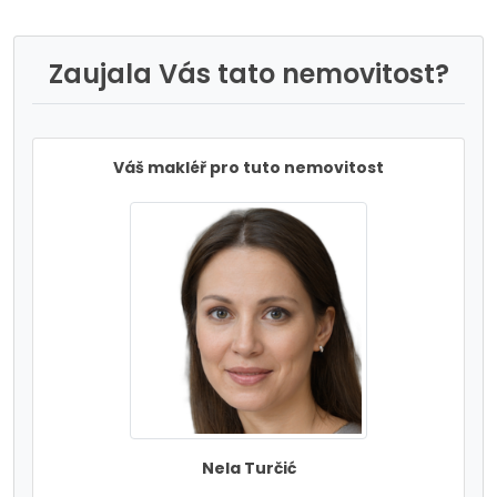
Zaujala Vás tato nemovitost?
Váš makléř pro tuto nemovitost
Nela Turčić