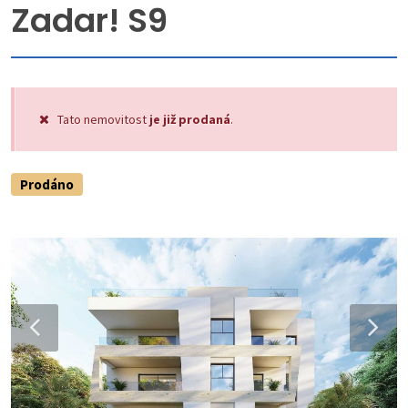
Zadar! S9
Tato nemovitost
je již prodaná
.
Prodáno