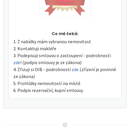
Co mě čeká:
Z nabídky mám vybranou nemovitost
Kontaktuji makléře
Podepisuji smlouvu o zastoupení - podrobnosti
zde
! (podpis smlouvy je ze zákona)
Zřizuji si OIB - podrobnosti
zde
(zřízení je povinné
ze zákona)
Prohlídky nemovitostí na místě
Podpis rezervační, kupní smlouvy