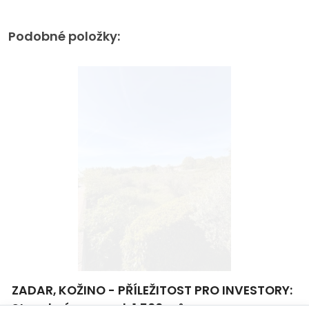
Podobné položky:
ZADAR, KOŽINO - PŘÍLEŽITOST PRO INVESTORY:
Stavební pozemek 1 500 m²