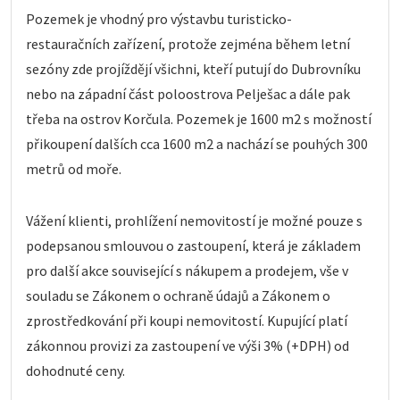
Pozemek je vhodný pro výstavbu turisticko-
restauračních zařízení, protože zejména během letní
sezóny zde projíždějí všichni, kteří putují do Dubrovníku
nebo na západní část poloostrova Pelješac a dále pak
třeba na ostrov Korčula. Pozemek je 1600 m2 s možností
přikoupení dalších cca 1600 m2 a nachází se pouhých 300
metrů od moře.
Vážení klienti, prohlížení nemovitostí je možné pouze s
podepsanou smlouvou o zastoupení, která je základem
pro další akce související s nákupem a prodejem, vše v
souladu se Zákonem o ochraně údajů a Zákonem o
zprostředkování při koupi nemovitostí. Kupující platí
zákonnou provizi za zastoupení ve výši 3% (+DPH) od
dohodnuté ceny.