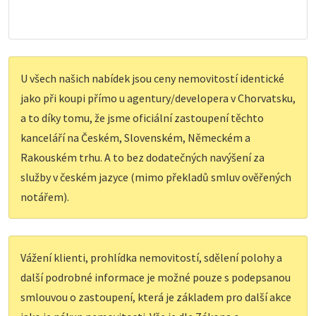
U všech našich nabídek jsou ceny nemovitostí identické
jako při koupi přímo u agentury/developera v Chorvatsku,
a to díky tomu, že jsme oficiální zastoupení těchto
kanceláří na Českém, Slovenském, Německém a
Rakouském trhu. A to bez dodatečných navýšení za
služby v českém jazyce (mimo překladů smluv ověřených
notářem).
Vážení klienti, prohlídka nemovitostí, sdělení polohy a
další podrobné informace je možné pouze s podepsanou
smlouvou o zastoupení, která je základem pro další akce