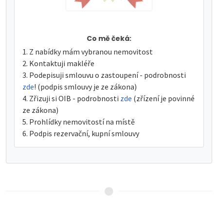
Co mě čeká:
Z nabídky mám vybranou nemovitost
Kontaktuji makléře
Podepisuji smlouvu o zastoupení - podrobnosti
zde
! (podpis smlouvy je ze zákona)
Zřizuji si OIB - podrobnosti
zde
(zřízení je povinné
ze zákona)
Prohlídky nemovitostí na místě
Podpis rezervační, kupní smlouvy