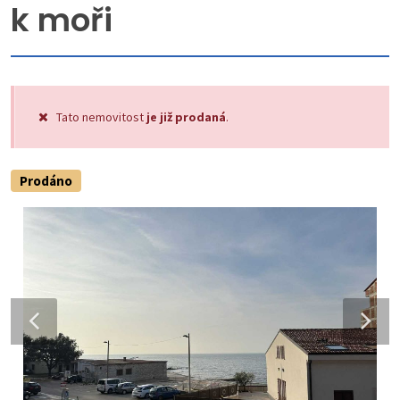
k moři
Tato nemovitost
je již prodaná
.
Prodáno