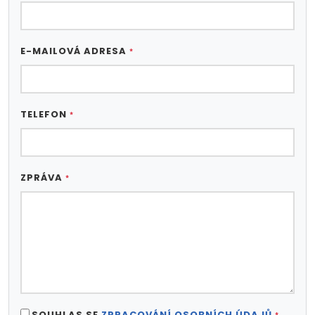
E-MAILOVÁ ADRESA
*
TELEFON
*
ZPRÁVA
*
SOUHLAS SE
ZPRACOVÁNÍ OSOBNÍCH ÚDAJŮ
*