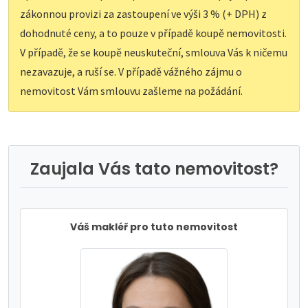
zákonnou provizi za zastoupení ve výši 3 % (+ DPH) z
dohodnuté ceny, a to pouze v případě koupě nemovitosti.
V případě, že se koupě neuskuteční, smlouva Vás k ničemu
nezavazuje, a ruší se. V případě vážného zájmu o
nemovitost Vám smlouvu zašleme na požádání.
Zaujala Vás tato nemovitost?
Váš makléř pro tuto nemovitost