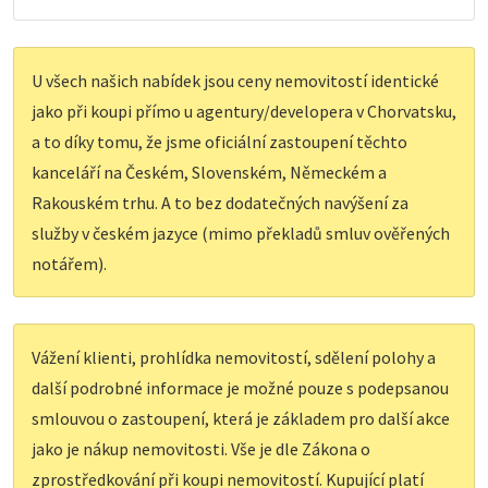
U všech našich nabídek jsou ceny nemovitostí identické
jako při koupi přímo u agentury/developera v Chorvatsku,
a to díky tomu, že jsme oficiální zastoupení těchto
kanceláří na Českém, Slovenském, Německém a
Rakouském trhu. A to bez dodatečných navýšení za
služby v českém jazyce (mimo překladů smluv ověřených
notářem).
Vážení klienti, prohlídka nemovitostí, sdělení polohy a
další podrobné informace je možné pouze s podepsanou
smlouvou o zastoupení, která je základem pro další akce
jako je nákup nemovitosti. Vše je dle Zákona o
zprostředkování při koupi nemovitostí. Kupující platí