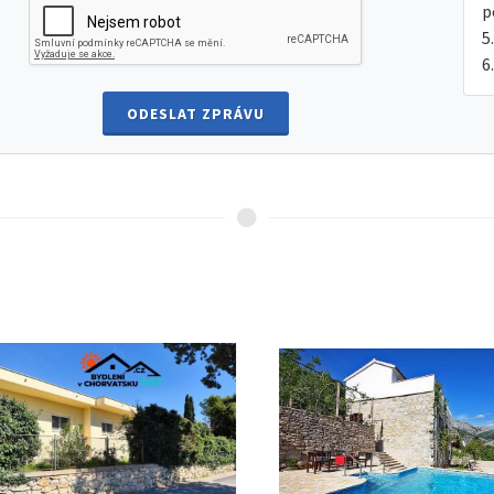
p
ODESLAT ZPRÁVU