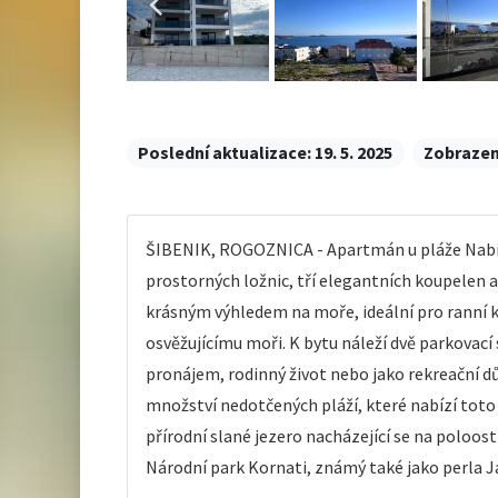
Poslední aktualizace:
19. 5. 2025
Zobrazen
ŠIBENIK, ROGOZNICA - Apartmán u pláže Nabízí
prostorných ložnic, tří elegantních koupelen a 
krásným výhledem na moře, ideální pro ranní k
osvěžujícímu moři. K bytu náleží dvě parkovací s
pronájem, rodinný život nebo jako rekreační d
množství nedotčených pláží, které nabízí toto 
přírodní slané jezero nacházející se na poloost
Národní park Kornati, známý také jako perla J