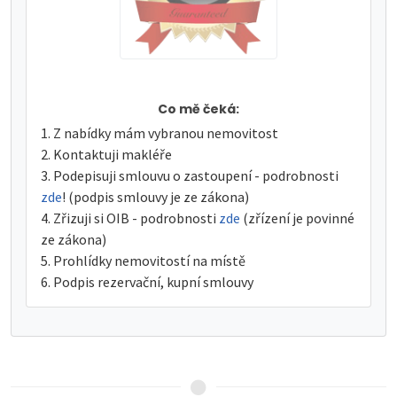
Co mě čeká:
Z nabídky mám vybranou nemovitost
Kontaktuji makléře
Podepisuji smlouvu o zastoupení - podrobnosti
zde
! (podpis smlouvy je ze zákona)
Zřizuji si OIB - podrobnosti
zde
(zřízení je povinné
ze zákona)
Prohlídky nemovitostí na místě
Podpis rezervační, kupní smlouvy