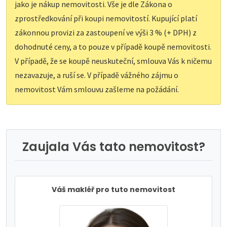
jako je nákup nemovitosti. Vše je dle Zákona o
zprostředkování při koupi nemovitostí. Kupující platí
zákonnou provizi za zastoupení ve výši 3 % (+ DPH) z
dohodnuté ceny, a to pouze v případě koupě nemovitosti.
V případě, že se koupě neuskuteční, smlouva Vás k ničemu
nezavazuje, a ruší se. V případě vážného zájmu o
nemovitost Vám smlouvu zašleme na požádání.
Zaujala Vás tato nemovitost?
Váš makléř pro tuto nemovitost