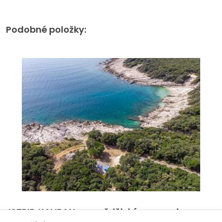
Podobné položky:
PRIMOŠTEN, DOLAC – Apartmán v přízemí