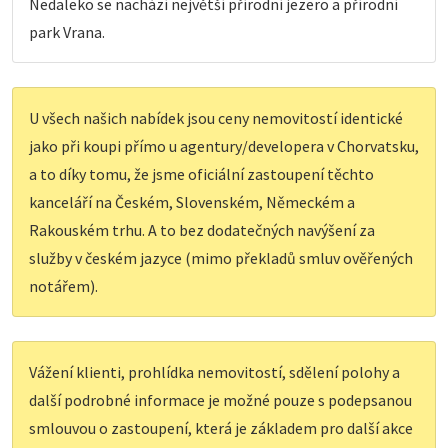
Nedaleko se nachází největší přírodní jezero a přírodní
park Vrana.
U všech našich nabídek jsou ceny nemovitostí identické
jako při koupi přímo u agentury/developera v Chorvatsku,
a to díky tomu, že jsme oficiální zastoupení těchto
kanceláří na Českém, Slovenském, Německém a
Rakouském trhu. A to bez dodatečných navýšení za
služby v českém jazyce (mimo překladů smluv ověřených
notářem).
Vážení klienti, prohlídka nemovitostí, sdělení polohy a
další podrobné informace je možné pouze s podepsanou
smlouvou o zastoupení, která je základem pro další akce