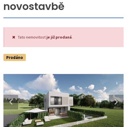
novostavbě
Tato nemovitost
je již prodaná
.
Prodáno