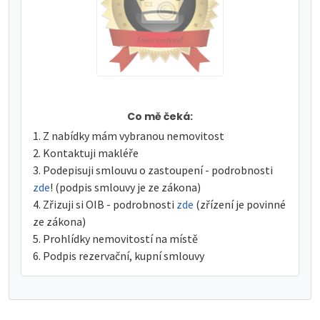
Co mě čeká:
Z nabídky mám vybranou nemovitost
Kontaktuji makléře
Podepisuji smlouvu o zastoupení - podrobnosti
zde
! (podpis smlouvy je ze zákona)
Zřizuji si OIB - podrobnosti
zde
(zřízení je povinné
ze zákona)
Prohlídky nemovitostí na místě
Podpis rezervační, kupní smlouvy