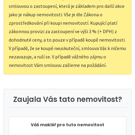
smlouvou o zastoupení, která je základem pro další akce
jako je nákup nemovitosti. Vše je dle Zákona o
zprostředkování při koupi nemovitostí. Kupující platí
zákonnou provizi za zastoupení ve výši 3 % (+ DPH) z
dohodnuté ceny, a to pouze v případě koupě nemovitosti.
V případě, že se koupě neuskuteční, smlouva Vás k ničemu
nezavazuje, a ruší se. V případě vážného zájmu o
nemovitost Vám smlouvu zašleme na požádání.
Zaujala Vás tato nemovitost?
Váš makléř pro tuto nemovitost