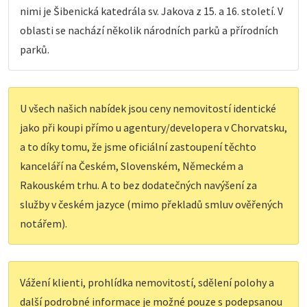
nimi je Šibenická katedrála sv. Jakova z 15. a 16. století. V
oblasti se nachází několik národních parků a přírodních
parků.
U všech našich nabídek jsou ceny nemovitostí identické
jako při koupi přímo u agentury/developera v Chorvatsku,
a to díky tomu, že jsme oficiální zastoupení těchto
kanceláří na Českém, Slovenském, Německém a
Rakouském trhu. A to bez dodatečných navýšení za
služby v českém jazyce (mimo překladů smluv ověřených
notářem).
Vážení klienti, prohlídka nemovitostí, sdělení polohy a
další podrobné informace je možné pouze s podepsanou