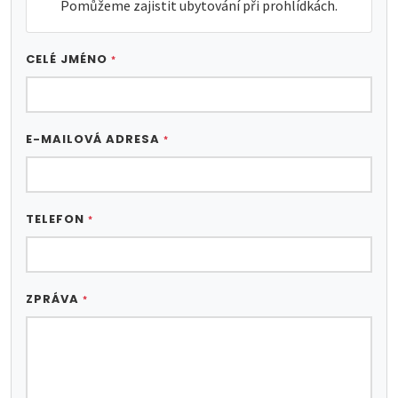
Pomůžeme zajistit ubytování při prohlídkách.
CELÉ JMÉNO
*
E-MAILOVÁ ADRESA
*
TELEFON
*
ZPRÁVA
*