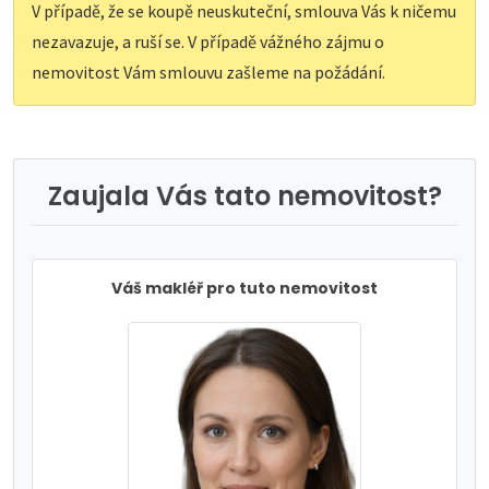
V případě, že se koupě neuskuteční, smlouva Vás k ničemu
nezavazuje, a ruší se. V případě vážného zájmu o
nemovitost Vám smlouvu zašleme na požádání.
Zaujala Vás tato nemovitost?
Váš makléř pro tuto nemovitost