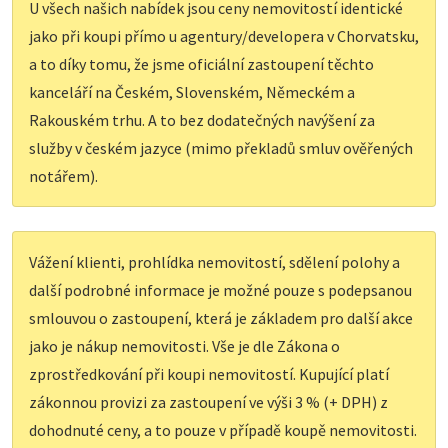
U všech našich nabídek jsou ceny nemovitostí identické
jako při koupi přímo u agentury/developera v Chorvatsku,
a to díky tomu, že jsme oficiální zastoupení těchto
kanceláří na Českém, Slovenském, Německém a
Rakouském trhu. A to bez dodatečných navýšení za
služby v českém jazyce (mimo překladů smluv ověřených
notářem).
Vážení klienti, prohlídka nemovitostí, sdělení polohy a
další podrobné informace je možné pouze s podepsanou
smlouvou o zastoupení, která je základem pro další akce
jako je nákup nemovitosti. Vše je dle Zákona o
zprostředkování při koupi nemovitostí. Kupující platí
zákonnou provizi za zastoupení ve výši 3 % (+ DPH) z
dohodnuté ceny, a to pouze v případě koupě nemovitosti.