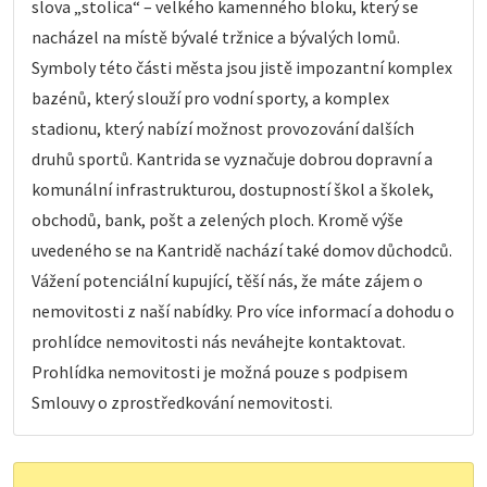
slova „stolica“ – velkého kamenného bloku, který se
nacházel na místě bývalé tržnice a bývalých lomů.
Symboly této části města jsou jistě impozantní komplex
bazénů, který slouží pro vodní sporty, a komplex
stadionu, který nabízí možnost provozování dalších
druhů sportů. Kantrida se vyznačuje dobrou dopravní a
komunální infrastrukturou, dostupností škol a školek,
obchodů, bank, pošt a zelených ploch. Kromě výše
uvedeného se na Kantridě nachází také domov důchodců.
Vážení potenciální kupující, těší nás, že máte zájem o
nemovitosti z naší nabídky. Pro více informací a dohodu o
prohlídce nemovitosti nás neváhejte kontaktovat.
Prohlídka nemovitosti je možná pouze s podpisem
Smlouvy o zprostředkování nemovitosti.