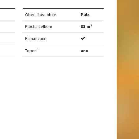
Obec, část obce
Pula
Plocha celkem
83 m²
Klimatizace
Topení
ano