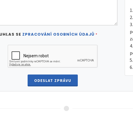
p
UHLAS SE
ZPRACOVÁNÍ OSOBNÍCH ÚDAJŮ
*
z
p
ODESLAT ZPRÁVU