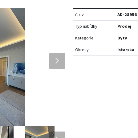
č. ev
AD-28956
Typ nabídky
Prodej
Kategorie
Byty
Okresy
Istarska