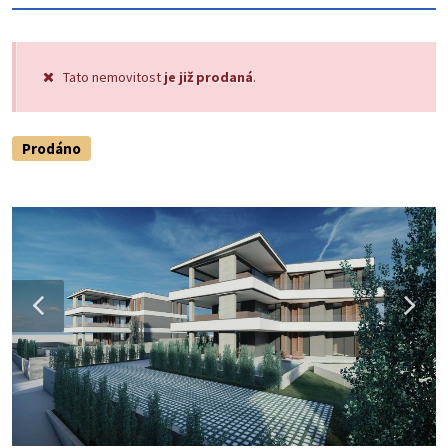
Tato nemovitost
je již prodaná
.
Prodáno