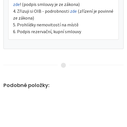
zde
! (podpis smlouvy je ze zákona)
Zřizuji si OIB - podrobnosti
zde
(zřízení je povinné
ze zákona)
Prohlídky nemovitostí na místě
Podpis rezervační, kupní smlouvy
Podobné položky: