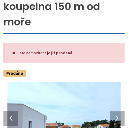
koupelna 150 m od
moře
Tato nemovitost
je již prodaná
.
Prodáno