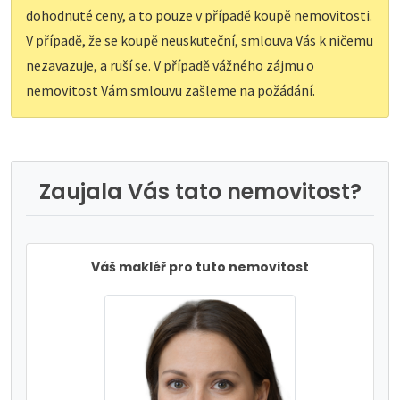
dohodnuté ceny, a to pouze v případě koupě nemovitosti.
V případě, že se koupě neuskuteční, smlouva Vás k ničemu
nezavazuje, a ruší se. V případě vážného zájmu o
nemovitost Vám smlouvu zašleme na požádání.
Zaujala Vás tato nemovitost?
Váš makléř pro tuto nemovitost