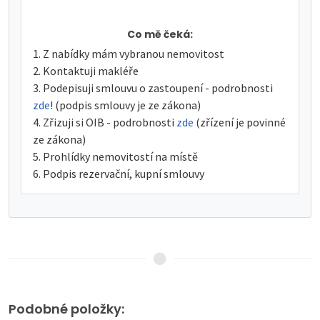
Co mě čeká:
Z nabídky mám vybranou nemovitost
Kontaktuji makléře
Podepisuji smlouvu o zastoupení - podrobnosti
zde
! (podpis smlouvy je ze zákona)
Zřizuji si OIB - podrobnosti
zde
(zřízení je povinné
ze zákona)
Prohlídky nemovitostí na místě
Podpis rezervační, kupní smlouvy
Podobné položky: