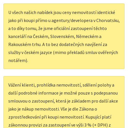
U všech našich nabídek jsou ceny nemovitostí identické
jako při koupi přímo u agentury/developera v Chorvatsku,
a to díky tomu, že jsme oficiální zastoupení těchto
kanceláří na Českém, Slovenském, Německém a
Rakouském trhu. A to bez dodatečných navýšení za
služby v českém jazyce (mimo překladů smluv ověřených
notářem).
Vážení klienti, prohlídka nemovitostí, sdělení polohy a
další podrobné informace je možné pouze s podepsanou
smlouvou o zastoupení, která je základem pro další akce
jako je nákup nemovitosti. Vše je dle Zákona o
zprostředkování při koupi nemovitostí. Kupující platí
zákonnou provizi za zastoupení ve výši 3 % (+ DPH) z