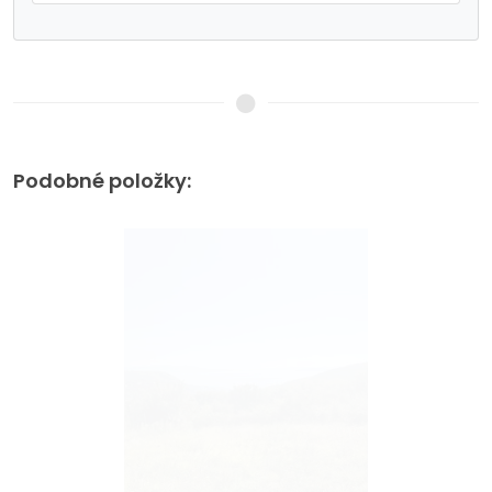
Podobné položky: