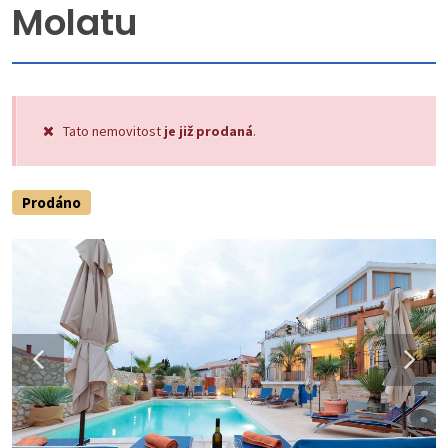
Molatu
Tato nemovitost
je již prodaná
.
Prodáno