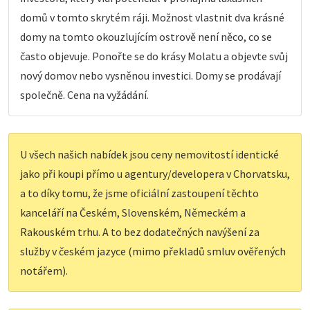
domů v tomto skrytém ráji. Možnost vlastnit dva krásné
domy na tomto okouzlujícím ostrově není něco, co se
často objevuje. Ponořte se do krásy Molatu a objevte svůj
nový domov nebo vysněnou investici. Domy se prodávají
společně. Cena na vyžádání.
U všech našich nabídek jsou ceny nemovitostí identické
jako při koupi přímo u agentury/developera v Chorvatsku,
a to díky tomu, že jsme oficiální zastoupení těchto
kanceláří na Českém, Slovenském, Německém a
Rakouském trhu. A to bez dodatečných navýšení za
služby v českém jazyce (mimo překladů smluv ověřených
notářem).