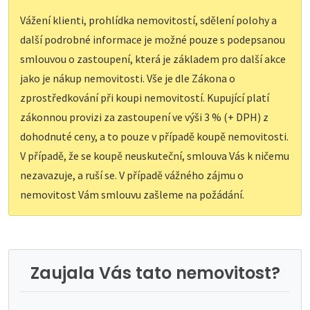
Vážení klienti, prohlídka nemovitostí, sdělení polohy a
další podrobné informace je možné pouze s podepsanou
smlouvou o zastoupení, která je základem pro další akce
jako je nákup nemovitosti. Vše je dle Zákona o
zprostředkování při koupi nemovitostí. Kupující platí
zákonnou provizi za zastoupení ve výši 3 % (+ DPH) z
dohodnuté ceny, a to pouze v případě koupě nemovitosti.
V případě, že se koupě neuskuteční, smlouva Vás k ničemu
nezavazuje, a ruší se. V případě vážného zájmu o
nemovitost Vám smlouvu zašleme na požádání.
Zaujala Vás tato nemovitost?