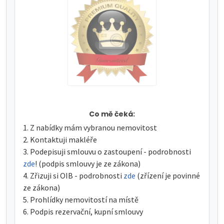
Co mě čeká:
Z nabídky mám vybranou nemovitost
Kontaktuji makléře
Podepisuji smlouvu o zastoupení - podrobnosti
zde
! (podpis smlouvy je ze zákona)
Zřizuji si OIB - podrobnosti
zde
(zřízení je povinné
ze zákona)
Prohlídky nemovitostí na místě
Podpis rezervační, kupní smlouvy