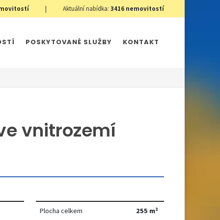
movitostí
|
Aktuální nabídka:
3416
nemovitostí
OSTÍ
POSKYTOVANÉ SLUŽBY
KONTAKT
ve vnitrozemí
Plocha celkem
255 m²