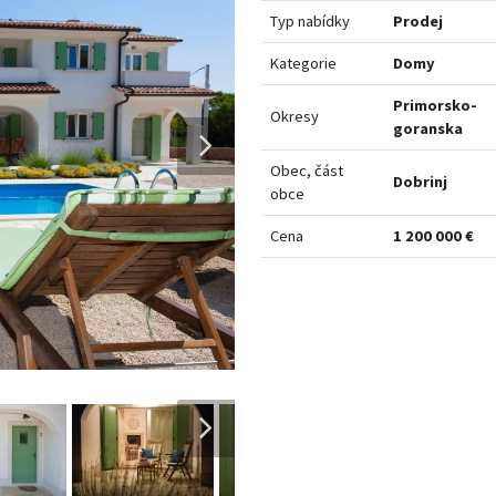
Typ nabídky
Prodej
Kategorie
Domy
Primorsko-
Okresy
goranska
Obec, část
Dobrinj
obce
Cena
1 200 000 €