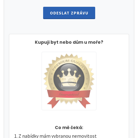
ODESLAT ZPRÁVU
Kupuji byt nebo dům u moře?
Co mě čeká:
Z nabídky mám vybranou nemovitost