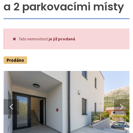
a 2 parkovacími místy
Tato nemovitost
je již prodaná
.
Prodáno