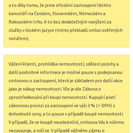
a to díky tomu, že jsme oficiální zastoupení těchto
kanceláří na Českém, Slovenském, Německém a
Rakouském trhu. A to bez dodatečných navýšení za
služby v českém jazyce (mimo překladů smluv ověřených
notářem).
Vážení klienti, prohlídka nemovitostí, sdělení polohy a
další podrobné informace je možné pouze s podepsanou
smlouvou o zastoupení, která je základem pro další akce
jako je nákup nemovitosti. Vše je dle Zákona o
zprostředkování při koupi nemovitostí. Kupující platí
zákonnou provizi za zastoupení ve výši 3 % (+ DPH) z
dohodnuté ceny, a to pouze v případě koupě nemovitosti.
V případě, že se koupě neuskuteční, smlouva Vás k ničemu
nezavazuje, a ruší se. V případě vážného zájmu o