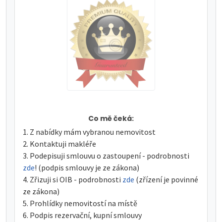
Co mě čeká:
Z nabídky mám vybranou nemovitost
Kontaktuji makléře
Podepisuji smlouvu o zastoupení - podrobnosti
zde
! (podpis smlouvy je ze zákona)
Zřizuji si OIB - podrobnosti
zde
(zřízení je povinné
ze zákona)
Prohlídky nemovitostí na místě
Podpis rezervační, kupní smlouvy