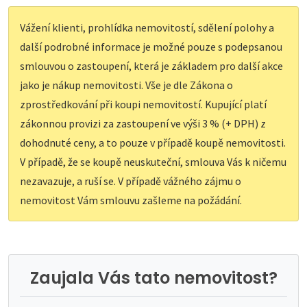
Vážení klienti, prohlídka nemovitostí, sdělení polohy a
další podrobné informace je možné pouze s podepsanou
smlouvou o zastoupení, která je základem pro další akce
jako je nákup nemovitosti. Vše je dle Zákona o
zprostředkování při koupi nemovitostí. Kupující platí
zákonnou provizi za zastoupení ve výši 3 % (+ DPH) z
dohodnuté ceny, a to pouze v případě koupě nemovitosti.
V případě, že se koupě neuskuteční, smlouva Vás k ničemu
nezavazuje, a ruší se. V případě vážného zájmu o
nemovitost Vám smlouvu zašleme na požádání.
Zaujala Vás tato nemovitost?