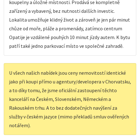
koupelny a úložné místnosti. Prodává se kompletně
zařízený a vybavený, bez nutnosti dalších investic.
Lokalita umožňuje klidný život a zároveň je jen pár minut
chůze od moře, pláže a promenády, zatímco centrum
Opatije je vzdálené pouhých 10 minut jízdy autem. K bytu
patří také jedno parkovací místo ve společné zahradě.
U všech našich nabídek jsou ceny nemovitostí identické
jako při koupi přímo u agentury/developera v Chorvatsku,
a to díky tomu, že jsme oficiální zastoupení těchto
kanceláří na Českém, Slovenském, Německém a
Rakouském trhu. A to bez dodatečných navýšení za
služby v českém jazyce (mimo překladů smluv ověřených
notářem).