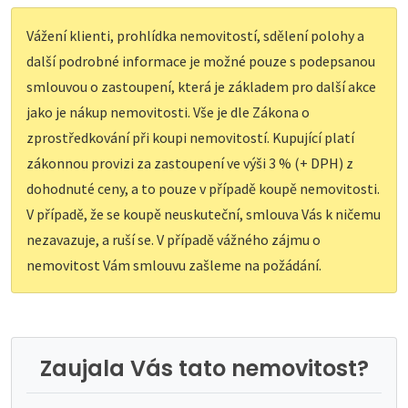
Vážení klienti, prohlídka nemovitostí, sdělení polohy a
další podrobné informace je možné pouze s podepsanou
smlouvou o zastoupení, která je základem pro další akce
jako je nákup nemovitosti. Vše je dle Zákona o
zprostředkování při koupi nemovitostí. Kupující platí
zákonnou provizi za zastoupení ve výši 3 % (+ DPH) z
dohodnuté ceny, a to pouze v případě koupě nemovitosti.
V případě, že se koupě neuskuteční, smlouva Vás k ničemu
nezavazuje, a ruší se. V případě vážného zájmu o
nemovitost Vám smlouvu zašleme na požádání.
Zaujala Vás tato nemovitost?