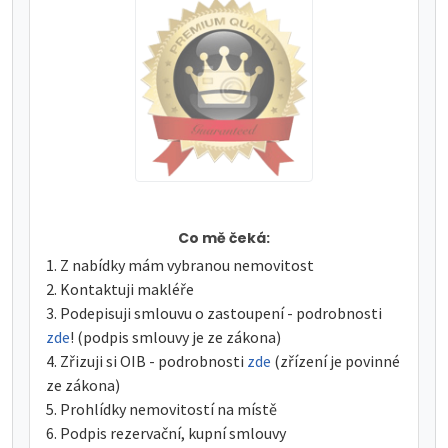
Co mě čeká:
Z nabídky mám vybranou nemovitost
Kontaktuji makléře
Podepisuji smlouvu o zastoupení - podrobnosti
zde
! (podpis smlouvy je ze zákona)
Zřizuji si OIB - podrobnosti
zde
(zřízení je povinné
ze zákona)
Prohlídky nemovitostí na místě
Podpis rezervační, kupní smlouvy