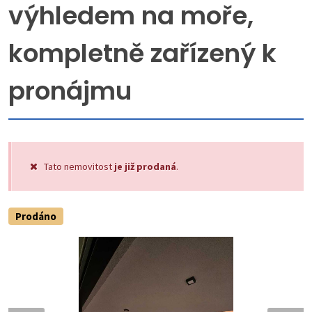
výhledem na moře,
kompletně zařízený k
pronájmu
Tato nemovitost
je již prodaná
.
Prodáno