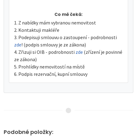
Co mě čeká:
Z nabídky mám vybranou nemovitost
Kontaktuji makléře
Podepisuji smlouvu o zastoupení - podrobnosti
zde
! (podpis smlouvy je ze zákona)
Zřizuji si OIB - podrobnosti
zde
(zřízení je povinné
ze zákona)
Prohlídky nemovitostí na místě
Podpis rezervační, kupní smlouvy
Podobné položky: