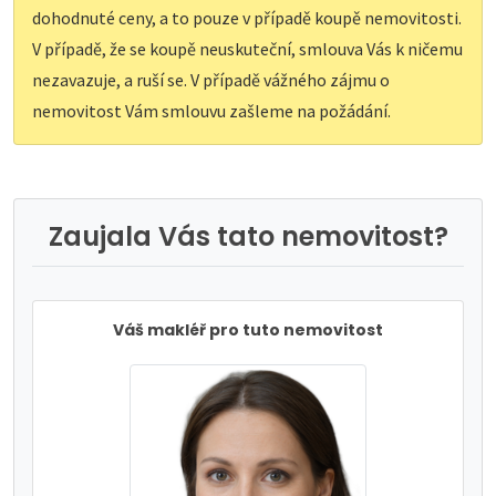
dohodnuté ceny, a to pouze v případě koupě nemovitosti.
V případě, že se koupě neuskuteční, smlouva Vás k ničemu
nezavazuje, a ruší se. V případě vážného zájmu o
nemovitost Vám smlouvu zašleme na požádání.
Zaujala Vás tato nemovitost?
Váš makléř pro tuto nemovitost