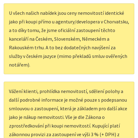
U všech našich nabídek jsou ceny nemovitostí identické
jako při koupi přímo u agentury/developera v Chorvatsku,
a to díky tomu, že jsme oficiální zastoupení těchto
kanceláří na Českém, Slovenském, Německém a
Rakouském trhu. A to bez dodatečných navýšení za
služby v českém jazyce (mimo překladů smluv ověřených
notářem).
Vážení klienti, prohlídka nemovitostí, sdělení polohy a
další podrobné informace je možné pouze s podepsanou
smlouvou o zastoupení, která je základem pro další akce
jako je nákup nemovitosti. Vše je dle Zákona o
zprostředkování při koupi nemovitostí. Kupující platí
zákonnou provizi za zastoupení ve výši 3 % (+ DPH) z