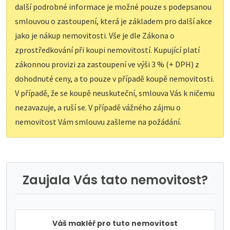
další podrobné informace je možné pouze s podepsanou
smlouvou o zastoupení, která je základem pro další akce
jako je nákup nemovitosti. Vše je dle Zákona o
zprostředkování při koupi nemovitostí. Kupující platí
zákonnou provizi za zastoupení ve výši 3 % (+ DPH) z
dohodnuté ceny, a to pouze v případě koupě nemovitosti.
V případě, že se koupě neuskuteční, smlouva Vás k ničemu
nezavazuje, a ruší se. V případě vážného zájmu o
nemovitost Vám smlouvu zašleme na požádání.
Zaujala Vás tato nemovitost?
Váš makléř pro tuto nemovitost