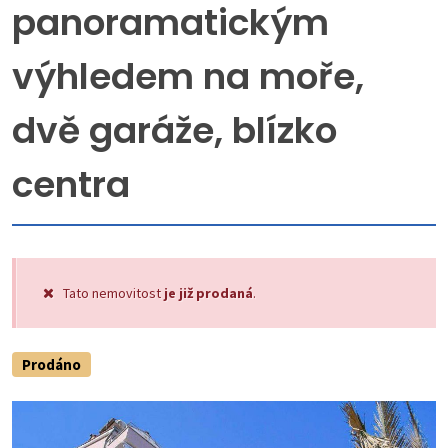
panoramatickým
výhledem na moře,
dvě garáže, blízko
centra
Tato nemovitost
je již prodaná
.
Prodáno