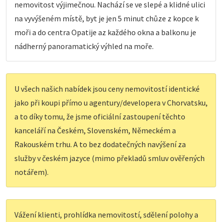
nemovitost výjimečnou. Nachází se ve slepé a klidné ulici
na vyvýšeném místě, byt je jen 5 minut chůze z kopce k
moři a do centra Opatije az každého okna a balkonu je
nádherný panoramatický výhled na moře.
U všech našich nabídek jsou ceny nemovitostí identické
jako při koupi přímo u agentury/developera v Chorvatsku,
a to díky tomu, že jsme oficiální zastoupení těchto
kanceláří na Českém, Slovenském, Německém a
Rakouském trhu. A to bez dodatečných navýšení za
služby v českém jazyce (mimo překladů smluv ověřených
notářem).
Vážení klienti, prohlídka nemovitostí, sdělení polohy a