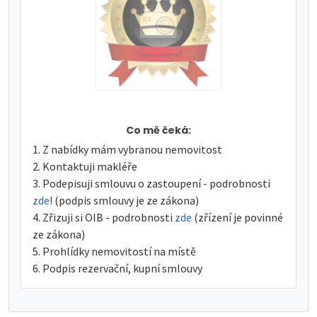
Co mě čeká:
Z nabídky mám vybranou nemovitost
Kontaktuji makléře
Podepisuji smlouvu o zastoupení - podrobnosti
zde
! (podpis smlouvy je ze zákona)
Zřizuji si OIB - podrobnosti
zde
(zřízení je povinné
ze zákona)
Prohlídky nemovitostí na místě
Podpis rezervační, kupní smlouvy