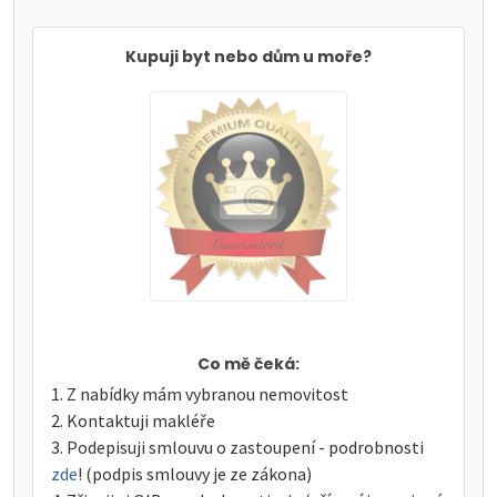
Kupuji byt nebo dům u moře?
Co mě čeká:
Z nabídky mám vybranou nemovitost
Kontaktuji makléře
Podepisuji smlouvu o zastoupení - podrobnosti
zde
! (podpis smlouvy je ze zákona)