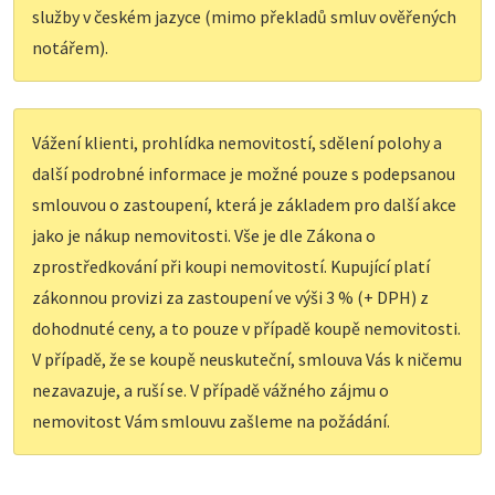
služby v českém jazyce (mimo překladů smluv ověřených
notářem).
Vážení klienti, prohlídka nemovitostí, sdělení polohy a
další podrobné informace je možné pouze s podepsanou
smlouvou o zastoupení, která je základem pro další akce
jako je nákup nemovitosti. Vše je dle Zákona o
zprostředkování při koupi nemovitostí. Kupující platí
zákonnou provizi za zastoupení ve výši 3 % (+ DPH) z
dohodnuté ceny, a to pouze v případě koupě nemovitosti.
V případě, že se koupě neuskuteční, smlouva Vás k ničemu
nezavazuje, a ruší se. V případě vážného zájmu o
nemovitost Vám smlouvu zašleme na požádání.