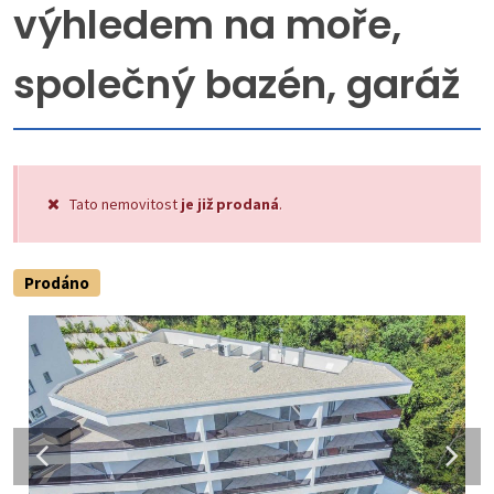
výhledem na moře,
společný bazén, garáž
Tato nemovitost
je již prodaná
.
Prodáno