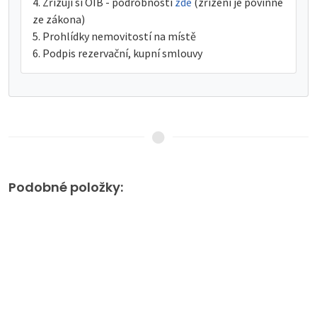
Zřizuji si OIB - podrobnosti
zde
(zřízení je povinné
ze zákona)
Prohlídky nemovitostí na místě
Podpis rezervační, kupní smlouvy
Podobné položky: