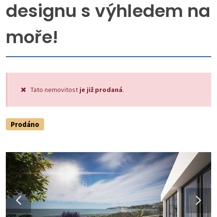
designu s výhledem na
moře!
Tato nemovitost
je již prodaná
.
Prodáno