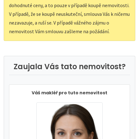
dohodnuté ceny, a to pouze v případě koupě nemovitosti.
V případě, že se koupě neuskuteční, smlouva Vás k ničemu
nezavazuje, a ruší se. V případě vážného zájmu o
nemovitost Vám smlouvu zašleme na požádání.
Zaujala Vás tato nemovitost?
Váš makléř pro tuto nemovitost