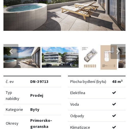
č. ev
DN-39713
Plocha bydlení (bytu)
48 m²
Typ
Elektřina
Prodej
nabídky
Voda
Kategorie
Byty
Odpady
Primorsko-
Okresy
goranska
Klimatizace