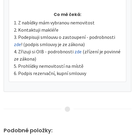
Co mě čeká:
Z nabídky mám vybranou nemovitost
Kontaktuji makléře
Podepisuji smlouvu o zastoupení - podrobnosti
zde
! (podpis smlouvy je ze zákona)
Zřizuji si OIB - podrobnosti
zde
(zřízení je povinné
ze zákona)
Prohlídky nemovitostí na místě
Podpis rezervační, kupní smlouvy
Podobné položky: