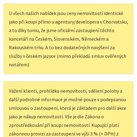
U všech našich nabídek jsou ceny nemovitostí identické
jako při koupi přímo u agentury/developera v Chorvatsku,
a to díky tomu, že jsme oficiální zastoupení těchto
kanceláří na Českém, Slovenském, Německém a
Rakouském trhu. A to bez dodatečných navýšení za
služby v českém jazyce (mimo překladů smluv ověřených
notářem).
Vážení klienti, prohlídka nemovitostí, sdělení polohy a
další podrobné informace je možné pouze s podepsanou
smlouvou o zastoupení, která je základem pro další akce
jako je nákup nemovitosti. Vše je dle Zákona o
zprostředkování při koupi nemovitostí. Kupující platí
zákonnou provizi za zastoupení ve výši 3 % (+ DPH) z