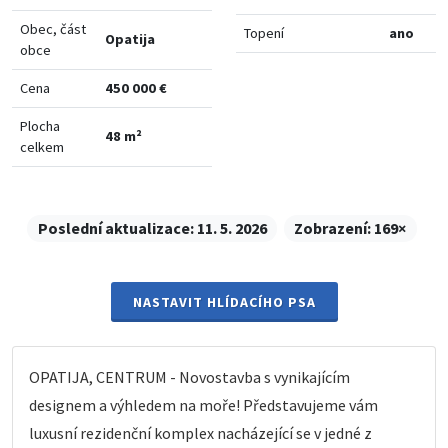
Obec, část
Topení
ano
Opatija
obce
Cena
450 000 €
Plocha
48 m²
celkem
Poslední aktualizace:
11. 5. 2026
Zobrazení:
169×
NASTAVIT HLÍDACÍHO PSA
OPATIJA, CENTRUM - Novostavba s vynikajícím
designem a výhledem na moře! Představujeme vám
luxusní rezidenční komplex nacházející se v jedné z