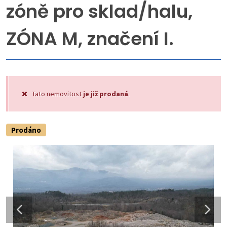
zóně pro sklad/halu,
ZÓNA M, značení I.
Tato nemovitost
je již prodaná
.
Prodáno