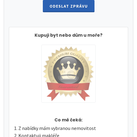
ODESLAT ZPRÁVU
Kupuji byt nebo dům u moře?
Co mě čeká:
Z nabídky mám vybranou nemovitost
Kontaktuji makléře