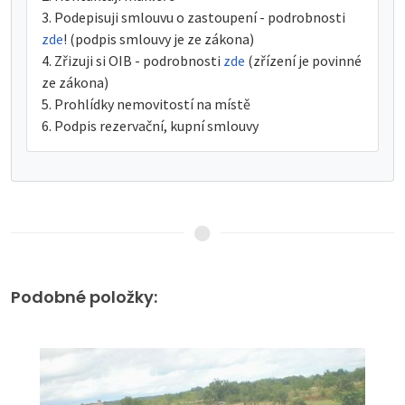
Podepisuji smlouvu o zastoupení - podrobnosti
zde
! (podpis smlouvy je ze zákona)
Zřizuji si OIB - podrobnosti
zde
(zřízení je povinné
ze zákona)
Prohlídky nemovitostí na místě
Podpis rezervační, kupní smlouvy
Podobné položky: