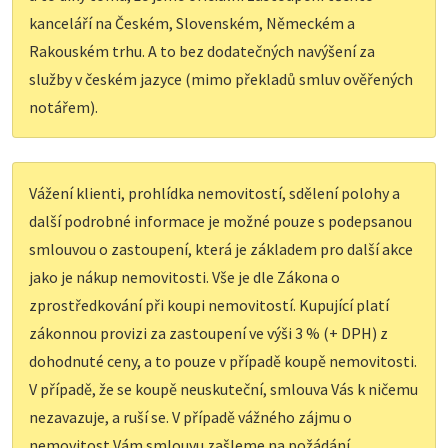
kanceláří na Českém, Slovenském, Německém a
Rakouském trhu. A to bez dodatečných navýšení za
služby v českém jazyce (mimo překladů smluv ověřených
notářem).
Vážení klienti, prohlídka nemovitostí, sdělení polohy a
další podrobné informace je možné pouze s podepsanou
smlouvou o zastoupení, která je základem pro další akce
jako je nákup nemovitosti. Vše je dle Zákona o
zprostředkování při koupi nemovitostí. Kupující platí
zákonnou provizi za zastoupení ve výši 3 % (+ DPH) z
dohodnuté ceny, a to pouze v případě koupě nemovitosti.
V případě, že se koupě neuskuteční, smlouva Vás k ničemu
nezavazuje, a ruší se. V případě vážného zájmu o
nemovitost Vám smlouvu zašleme na požádání.