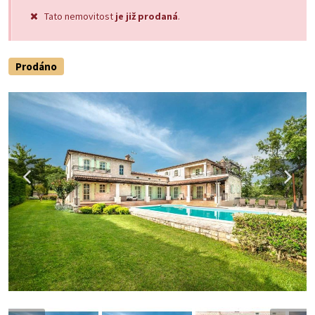
Tato nemovitost
je již prodaná
.
Prodáno