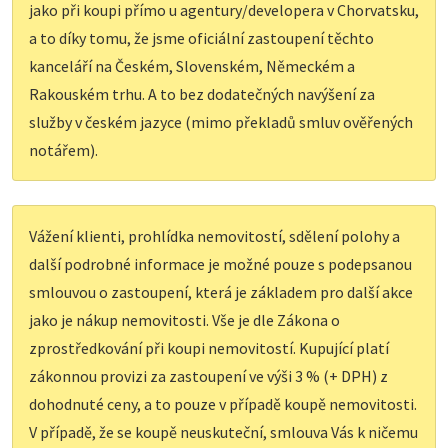
jako při koupi přímo u agentury/developera v Chorvatsku,
a to díky tomu, že jsme oficiální zastoupení těchto
kanceláří na Českém, Slovenském, Německém a
Rakouském trhu. A to bez dodatečných navýšení za
služby v českém jazyce (mimo překladů smluv ověřených
notářem).
Vážení klienti, prohlídka nemovitostí, sdělení polohy a
další podrobné informace je možné pouze s podepsanou
smlouvou o zastoupení, která je základem pro další akce
jako je nákup nemovitosti. Vše je dle Zákona o
zprostředkování při koupi nemovitostí. Kupující platí
zákonnou provizi za zastoupení ve výši 3 % (+ DPH) z
dohodnuté ceny, a to pouze v případě koupě nemovitosti.
V případě, že se koupě neuskuteční, smlouva Vás k ničemu