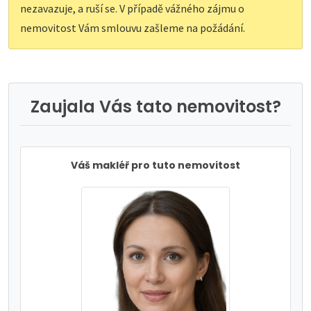
nezavazuje, a ruší se. V případě vážného zájmu o
nemovitost Vám smlouvu zašleme na požádání.
Zaujala Vás tato nemovitost?
Váš makléř pro tuto nemovitost