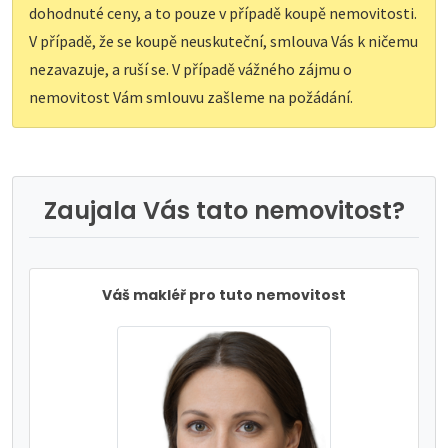
dohodnuté ceny, a to pouze v případě koupě nemovitosti.
V případě, že se koupě neuskuteční, smlouva Vás k ničemu
nezavazuje, a ruší se. V případě vážného zájmu o
nemovitost Vám smlouvu zašleme na požádání.
Zaujala Vás tato nemovitost?
Váš makléř pro tuto nemovitost