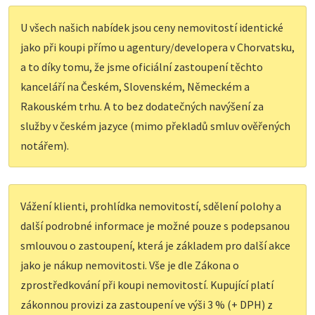
U všech našich nabídek jsou ceny nemovitostí identické
jako při koupi přímo u agentury/developera v Chorvatsku,
a to díky tomu, že jsme oficiální zastoupení těchto
kanceláří na Českém, Slovenském, Německém a
Rakouském trhu. A to bez dodatečných navýšení za
služby v českém jazyce (mimo překladů smluv ověřených
notářem).
Vážení klienti, prohlídka nemovitostí, sdělení polohy a
další podrobné informace je možné pouze s podepsanou
smlouvou o zastoupení, která je základem pro další akce
jako je nákup nemovitosti. Vše je dle Zákona o
zprostředkování při koupi nemovitostí. Kupující platí
zákonnou provizi za zastoupení ve výši 3 % (+ DPH) z