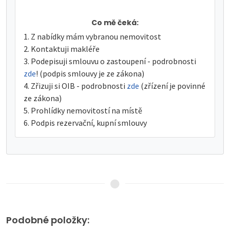
Co mě čeká:
Z nabídky mám vybranou nemovitost
Kontaktuji makléře
Podepisuji smlouvu o zastoupení - podrobnosti
zde
! (podpis smlouvy je ze zákona)
Zřizuji si OIB - podrobnosti
zde
(zřízení je povinné
ze zákona)
Prohlídky nemovitostí na místě
Podpis rezervační, kupní smlouvy
Podobné položky: