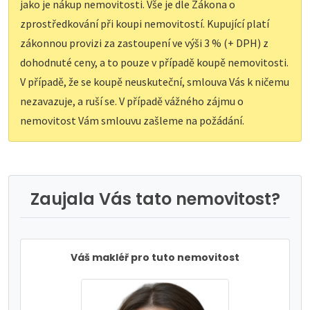
jako je nákup nemovitosti. Vše je dle Zákona o
zprostředkování při koupi nemovitostí. Kupující platí
zákonnou provizi za zastoupení ve výši 3 % (+ DPH) z
dohodnuté ceny, a to pouze v případě koupě nemovitosti.
V případě, že se koupě neuskuteční, smlouva Vás k ničemu
nezavazuje, a ruší se. V případě vážného zájmu o
nemovitost Vám smlouvu zašleme na požádání.
Zaujala Vás tato nemovitost?
Váš makléř pro tuto nemovitost