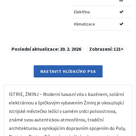
Elektřina
Klimatizace
Poslední aktualizace:
20. 2. 2026
Zobrazení:
121×
NASTAVIT HLÍDACÍHO PSA
ISTRIE, ŽMINJ – Moderní luxusní vila s bazénem, solární
elektrárnou a špičkovým vybavením Žminj je okouzlující
istrijské městečko ležící v samém srdci poloostrova,
známé svou autentickou atmosférou, tradiční
architekturou a vynikajícím dopravním spojením do Puly,