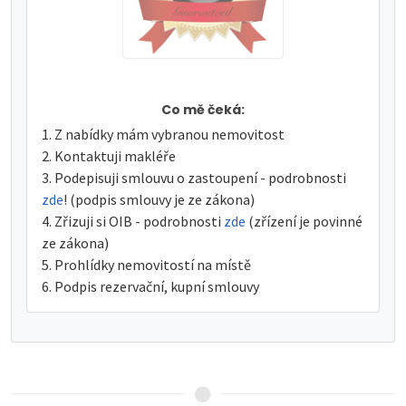
Co mě čeká:
Z nabídky mám vybranou nemovitost
Kontaktuji makléře
Podepisuji smlouvu o zastoupení - podrobnosti
zde
! (podpis smlouvy je ze zákona)
Zřizuji si OIB - podrobnosti
zde
(zřízení je povinné
ze zákona)
Prohlídky nemovitostí na místě
Podpis rezervační, kupní smlouvy