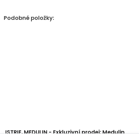
Podobné položky:
ISTRIE, MEDULIN - Exkluzivní prodej: Medulin