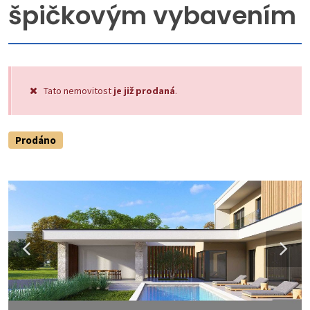
špičkovým vybavením
Tato nemovitost
je již prodaná
.
Prodáno