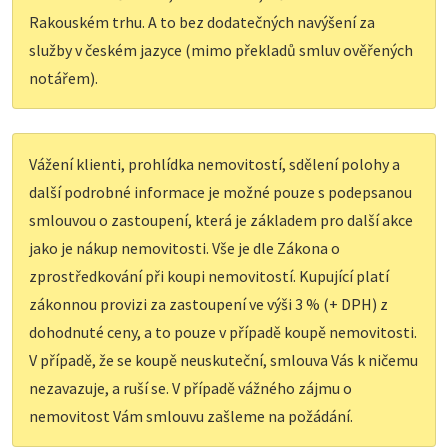
Rakouském trhu. A to bez dodatečných navýšení za
služby v českém jazyce (mimo překladů smluv ověřených
notářem).
Vážení klienti, prohlídka nemovitostí, sdělení polohy a
další podrobné informace je možné pouze s podepsanou
smlouvou o zastoupení, která je základem pro další akce
jako je nákup nemovitosti. Vše je dle Zákona o
zprostředkování při koupi nemovitostí. Kupující platí
zákonnou provizi za zastoupení ve výši 3 % (+ DPH) z
dohodnuté ceny, a to pouze v případě koupě nemovitosti.
V případě, že se koupě neuskuteční, smlouva Vás k ničemu
nezavazuje, a ruší se. V případě vážného zájmu o
nemovitost Vám smlouvu zašleme na požádání.