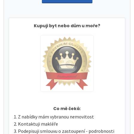
Kupuji byt nebo dům u moře?
Co mě čeká:
Z nabídky mám vybranou nemovitost
Kontaktuji makléře
Podepisuji smlouvu o zastoupení - podrobnosti