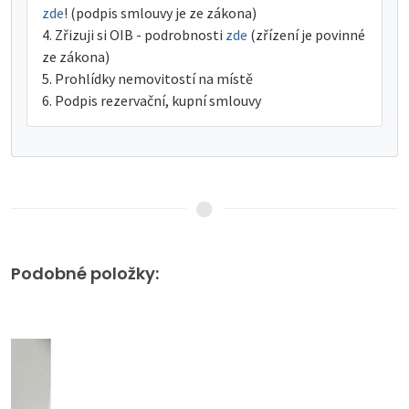
zde
! (podpis smlouvy je ze zákona)
Zřizuji si OIB - podrobnosti
zde
(zřízení je povinné
ze zákona)
Prohlídky nemovitostí na místě
Podpis rezervační, kupní smlouvy
Podobné položky: