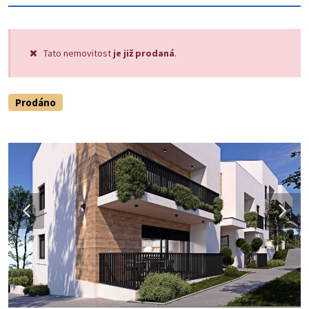
Tato nemovitost
je již prodaná
.
Prodáno