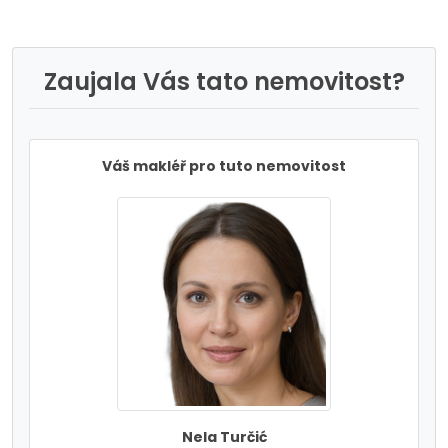
Zaujala Vás tato nemovitost?
Váš makléř pro tuto nemovitost
Nela Turčić