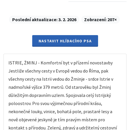
Poslední aktualizace:
3. 2. 2026
Zobrazení:
207×
NASTAVIT HLÍDACÍHO PSA
ISTRIE, ŽMINJ - Komfortní byt v přízemí novostavby
Jestliže všechny cesty v Evropě vedou do Říma, pak
všechny cesty na Istrii vedou do Žminje - srdce Istrie v
nadmořské výšce 379 metrů. Od starověku byl Žminj
důležitým dopravním uzlem. Spojovala celý Istrijský
poloostrov. Pro svou výjimečnou přírodní krásu,
nekonečné louky, vinice, bohatá pole, prastaré lesy a
nově objevené jeskyně je tím pravým místem pro
kontakt s přírodou. Zelený, zdravý a udržitelný cestovní