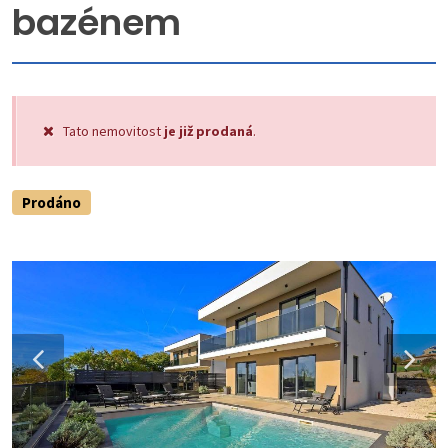
bazénem
Tato nemovitost
je již prodaná
.
Prodáno