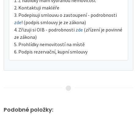
Z nabídky mám vybranou nemovitost
Kontaktuji makléře
Podepisuji smlouvu o zastoupení - podrobnosti
zde
! (podpis smlouvy je ze zákona)
Zřizuji si OIB - podrobnosti
zde
(zřízení je povinné
ze zákona)
Prohlídky nemovitostí na místě
Podpis rezervační, kupní smlouvy
Podobné položky: