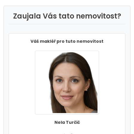
Zaujala Vás tato nemovitost?
Váš makléř pro tuto nemovitost
Nela Turčić