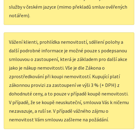
služby v českém jazyce (mimo překladů smluv ověřených
notářem).
Vážení klienti, prohlídka nemovitostí, sdělení polohy a
další podrobné informace je možné pouze s podepsanou
smlouvou o zastoupení, která je základem pro další akce
jako je nákup nemovitosti. Vše je dle Zákona o
zprostředkování při koupi nemovitostí. Kupující platí
zákonnou provizi za zastoupení ve výši 3 % (+ DPH) z
dohodnuté ceny, a to pouze v případě koupě nemovitosti.
V případě, že se koupě neuskuteční, smlouva Vás k ničemu
nezavazuje, a ruší se. V případě vážného zájmu o
nemovitost Vám smlouvu zašleme na požádání.