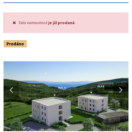
Tato nemovitost
je již prodaná
.
Prodáno