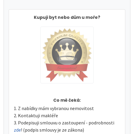
Kupuji byt nebo dům u moře?
Co mě čeká:
Z nabídky mám vybranou nemovitost
Kontaktuji makléře
Podepisuji smlouvu o zastoupení - podrobnosti
zde
! (podpis smlouvy je ze zákona)