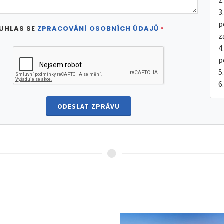
p
UHLAS SE
ZPRACOVÁNÍ OSOBNÍCH ÚDAJŮ
*
z
p
ODESLAT ZPRÁVU