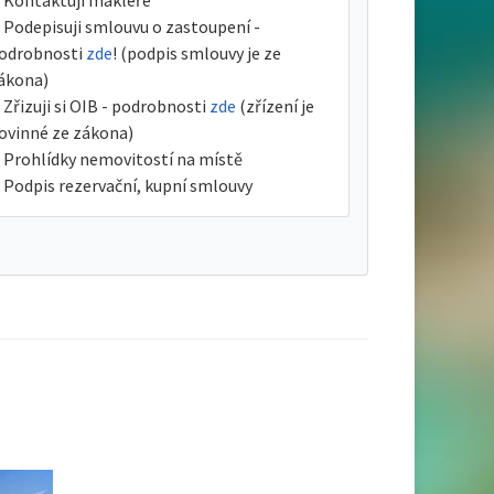
Kontaktuji makléře
Podepisuji smlouvu o zastoupení -
odrobnosti
zde
! (podpis smlouvy je ze
ákona)
Zřizuji si OIB - podrobnosti
zde
(zřízení je
ovinné ze zákona)
Prohlídky nemovitostí na místě
Podpis rezervační, kupní smlouvy