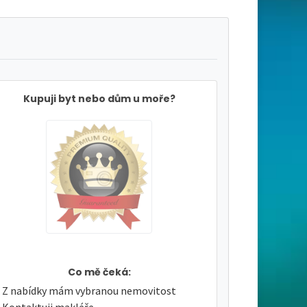
Kupuji byt nebo dům u moře?
Co mě čeká:
Z nabídky mám vybranou nemovitost