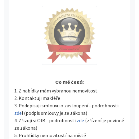
Co mě čeká:
Z nabídky mám vybranou nemovitost
Kontaktuji makléře
Podepisuji smlouvu o zastoupení - podrobnosti
zde
! (podpis smlouvy je ze zákona)
Zřizuji si OIB - podrobnosti
zde
(zřízení je povinné
ze zákona)
Prohlídky nemovitostí na místě