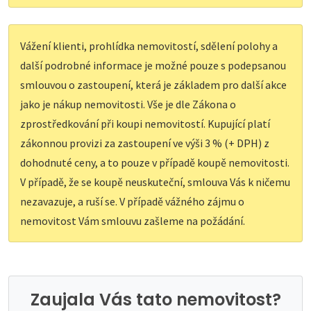
Vážení klienti, prohlídka nemovitostí, sdělení polohy a
další podrobné informace je možné pouze s podepsanou
smlouvou o zastoupení, která je základem pro další akce
jako je nákup nemovitosti. Vše je dle Zákona o
zprostředkování při koupi nemovitostí. Kupující platí
zákonnou provizi za zastoupení ve výši 3 % (+ DPH) z
dohodnuté ceny, a to pouze v případě koupě nemovitosti.
V případě, že se koupě neuskuteční, smlouva Vás k ničemu
nezavazuje, a ruší se. V případě vážného zájmu o
nemovitost Vám smlouvu zašleme na požádání.
Zaujala Vás tato nemovitost?