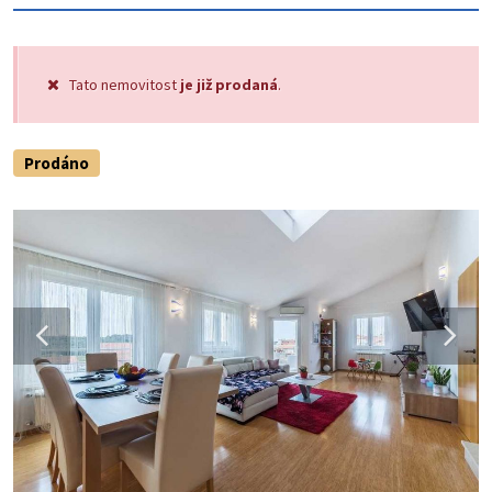
Tato nemovitost
je již prodaná
.
Prodáno