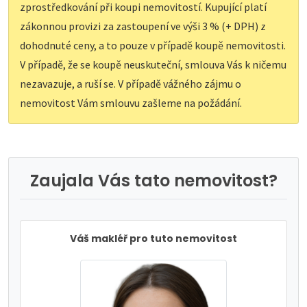
zprostředkování při koupi nemovitostí. Kupující platí
zákonnou provizi za zastoupení ve výši 3 % (+ DPH) z
dohodnuté ceny, a to pouze v případě koupě nemovitosti.
V případě, že se koupě neuskuteční, smlouva Vás k ničemu
nezavazuje, a ruší se. V případě vážného zájmu o
nemovitost Vám smlouvu zašleme na požádání.
Zaujala Vás tato nemovitost?
Váš makléř pro tuto nemovitost