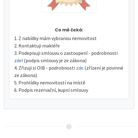
Co mě čeká:
Z nabídky mám vybranou nemovitost
Kontaktuji makléře
Podepisuji smlouvu o zastoupení - podrobnosti
zde
! (podpis smlouvy je ze zákona)
Zřizuji si OIB - podrobnosti
zde
(zřízení je povinné
ze zákona)
Prohlídky nemovitostí na místě
Podpis rezervační, kupní smlouvy