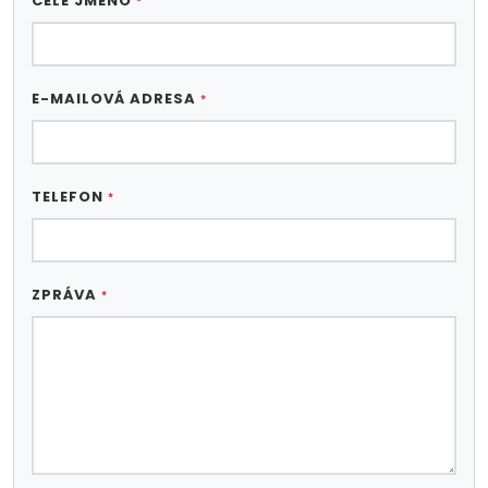
CELÉ JMÉNO
*
E-MAILOVÁ ADRESA
*
TELEFON
*
ZPRÁVA
*