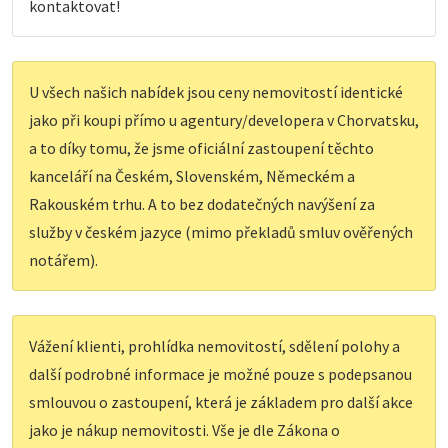
kontaktovat!
U všech našich nabídek jsou ceny nemovitostí identické
jako při koupi přímo u agentury/developera v Chorvatsku,
a to díky tomu, že jsme oficiální zastoupení těchto
kanceláří na Českém, Slovenském, Německém a
Rakouském trhu. A to bez dodatečných navýšení za
služby v českém jazyce (mimo překladů smluv ověřených
notářem).
Vážení klienti, prohlídka nemovitostí, sdělení polohy a
další podrobné informace je možné pouze s podepsanou
smlouvou o zastoupení, která je základem pro další akce
jako je nákup nemovitosti. Vše je dle Zákona o