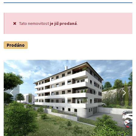
Tato nemovitost
je již prodaná
.
Prodáno