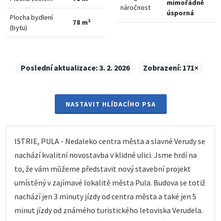
mimořádně
náročnost
úsporná
Plocha bydlení
78 m²
(bytu)
Poslední aktualizace:
3. 2. 2026
Zobrazení:
171×
NASTAVIT HLÍDACÍHO PSA
ISTRIE, PULA - Nedaleko centra města a slavné Verudy se
nachází kvalitní novostavba v klidné ulici. Jsme hrdí na
to, že vám můžeme představit nový stavební projekt
umístěný v zajímavé lokalitě města Pula. Budova se totiž
nachází jen 3 minuty jízdy od centra města a také jen 5
minut jízdy od známého turistického letoviska Verudela.