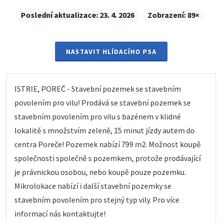
Poslední aktualizace:
23. 4. 2026
Zobrazení:
89×
NASTAVIT HLÍDACÍHO PSA
ISTRIE, POREČ - Stavební pozemek se stavebním
povolením pro vilu! Prodává se stavební pozemek se
stavebním povolením pro vilu s bazénem v klidné
lokalitě s množstvím zeleně, 15 minut jízdy autem do
centra Poreče! Pozemek nabízí 799 m2. Možnost koupě
společnosti společně s pozemkem, protože prodávající
je právnickou osobou, nebo koupě pouze pozemku.
Mikrolokace nabízí i další stavební pozemky se
stavebním povolením pro stejný typ vily. Pro více
informací nás kontaktujte!