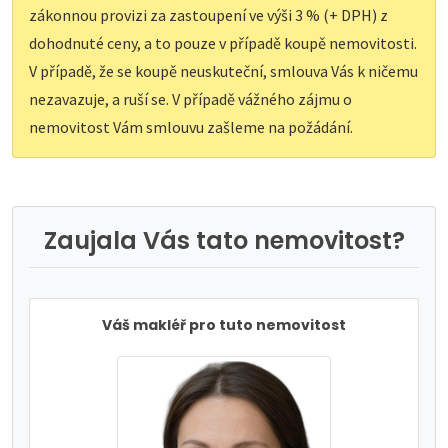
zákonnou provizi za zastoupení ve výši 3 % (+ DPH) z
dohodnuté ceny, a to pouze v případě koupě nemovitosti.
V případě, že se koupě neuskuteční, smlouva Vás k ničemu
nezavazuje, a ruší se. V případě vážného zájmu o
nemovitost Vám smlouvu zašleme na požádání.
Zaujala Vás tato nemovitost?
Váš makléř pro tuto nemovitost