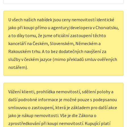
U všech našich nabídek jsou ceny nemovitostí identické
jako při koupi přímo u agentury/developera v Chorvatsku,
a to díky tomu, že jsme oficiální zastoupení těchto
kanceláří na Českém, Slovenském, Německém a
Rakouském trhu. A to bez dodatečných navýšení za
služby v českém jazyce (mimo překladů smluv ověřených
notářem).
Vážení klienti, prohlídka nemovitostí, sdělení polohy a
další podrobné informace je možné pouze s podepsanou
smlouvou o zastoupení, která je základem pro další akce
jako je nákup nemovitosti. Vše je dle Zákona o
zprostředkování při koupi nemovitostí. Kupující platí