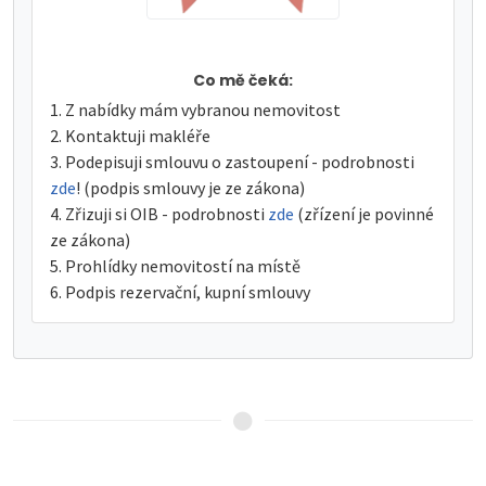
Co mě čeká:
Z nabídky mám vybranou nemovitost
Kontaktuji makléře
Podepisuji smlouvu o zastoupení - podrobnosti
zde
! (podpis smlouvy je ze zákona)
Zřizuji si OIB - podrobnosti
zde
(zřízení je povinné
ze zákona)
Prohlídky nemovitostí na místě
Podpis rezervační, kupní smlouvy