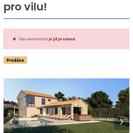
pro vilu!
Tato nemovitost
je již prodaná
.
Prodáno