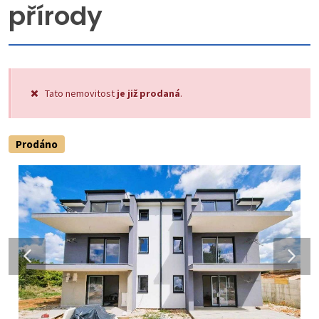
přírody
Tato nemovitost
je již prodaná
.
Prodáno