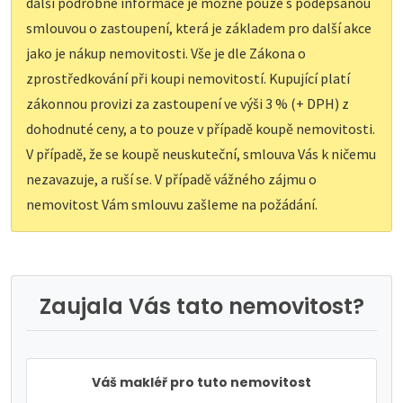
další podrobné informace je možné pouze s podepsanou
smlouvou o zastoupení, která je základem pro další akce
jako je nákup nemovitosti. Vše je dle Zákona o
zprostředkování při koupi nemovitostí. Kupující platí
zákonnou provizi za zastoupení ve výši 3 % (+ DPH) z
dohodnuté ceny, a to pouze v případě koupě nemovitosti.
V případě, že se koupě neuskuteční, smlouva Vás k ničemu
nezavazuje, a ruší se. V případě vážného zájmu o
nemovitost Vám smlouvu zašleme na požádání.
Zaujala Vás tato nemovitost?
Váš makléř pro tuto nemovitost