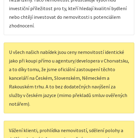
investiční příležitost pro ty, kteří hledají kvalitní bydlení
nebo chtějí investovat do nemovitosti s potenciálem
zhodnocení.
U všech našich nabídek jsou ceny nemovitostí identické
jako při koupi přímo u agentury/developera v Chorvatsku,
a to díky tomu, že jsme oficiální zastoupení těchto
kanceláří na Českém, Slovenském, Německém a
Rakouském trhu. A to bez dodatečných navýšení za
služby v českém jazyce (mimo překladů smluv ověřených
notářem).
Vážení klienti, prohlídka nemovitostí, sdělení polohy a