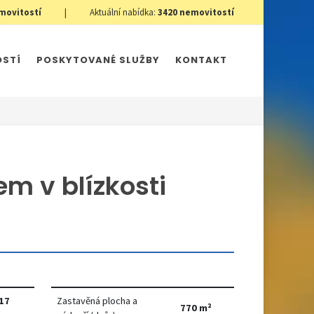
movitostí
|
Aktuální nabídka:
3420
nemovitostí
OSTÍ
POSKYTOVANÉ SLUŽBY
KONTAKT
m v blízkosti
17
Zastavěná plocha a
770 m²