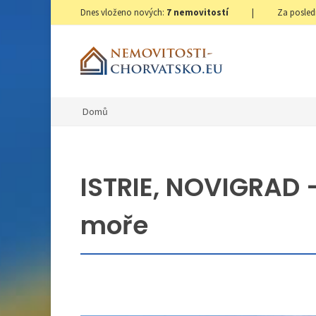
Dnes vloženo nových:
7
nemovitostí
|
Za posled
Domů
ISTRIE, NOVIGRAD 
moře