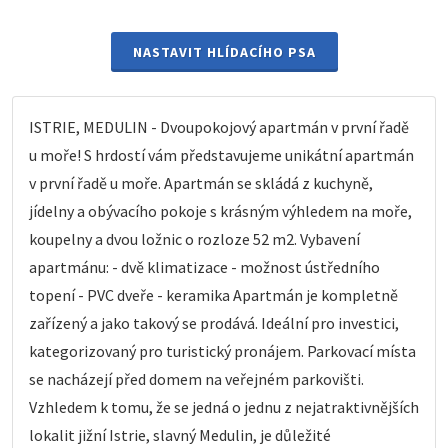
NASTAVIT HLÍDACÍHO PSA
ISTRIE, MEDULIN - Dvoupokojový apartmán v první řadě
u moře! S hrdostí vám představujeme unikátní apartmán
v první řadě u moře. Apartmán se skládá z kuchyně,
jídelny a obývacího pokoje s krásným výhledem na moře,
koupelny a dvou ložnic o rozloze 52 m2. Vybavení
apartmánu: - dvě klimatizace - možnost ústředního
topení - PVC dveře - keramika Apartmán je kompletně
zařízený a jako takový se prodává. Ideální pro investici,
kategorizovaný pro turistický pronájem. Parkovací místa
se nacházejí před domem na veřejném parkovišti.
Vzhledem k tomu, že se jedná o jednu z nejatraktivnějších
lokalit jižní Istrie, slavný Medulin, je důležité