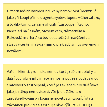
U všech našich nabídek jsou ceny nemovitostí identické
jako při koupi přímo u agentury/developera v Chorvatsku,
a to díky tomu, že jsme oficiální zastoupení těchto
kanceláří na Českém, Slovenském, Německém a
Rakouském trhu. A to bez dodatečných navýšení za
služby v českém jazyce (mimo překladů smluv ověřených
notářem).
Vážení klienti, prohlídka nemovitostí, sdělení polohy a
další podrobné informace je možné pouze s podepsanou
smlouvou o zastoupení, která je základem pro další akce
jako je nákup nemovitosti. Vše je dle Zákona o
zprostředkování při koupi nemovitostí. Kupující platí
zákonnou provizi za zastoupení ve výši 3 % (+ DPH) z