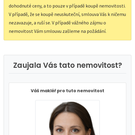
dohodnuté ceny, a to pouze v případě koupě nemovitosti.
V případě, že se koupě neuskuteční, smlouva Vás k ničemu
nezavazuje, a ruší se. V případě vážného zájmu o
nemovitost Vám smlouvu zašleme na požádání.
Zaujala Vás tato nemovitost?
Váš makléř pro tuto nemovitost