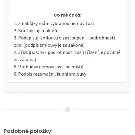
Co mě čeká:
Z nabídky mám vybranou nemovitost
Kontaktuji makléře
Podepisuji smlouvu o zastoupení - podrobnosti
zde
! (podpis smlouvy je ze zákona)
Zřizuji si OIB - podrobnosti
zde
(zřízení je povinné
ze zákona)
Prohlídky nemovitostí na místě
Podpis rezervační, kupní smlouvy
Podobné položky: