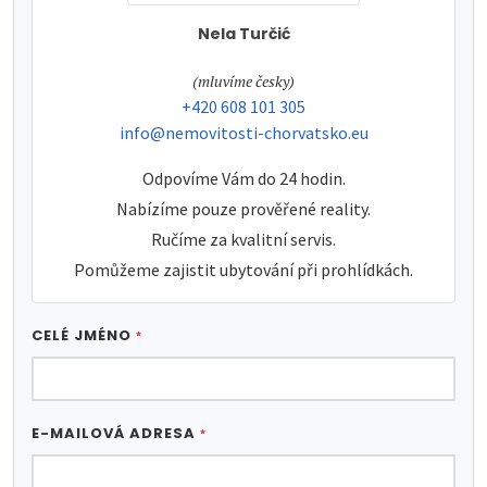
Nela Turčić
tel:
(mluvíme česky)
tel:
+420 608 101 305
e-mail:
info@nemovitosti-chorvatsko.eu
Odpovíme Vám do 24 hodin.
Nabízíme pouze prověřené reality.
Ručíme za kvalitní servis.
Pomůžeme zajistit ubytování při prohlídkách.
CELÉ JMÉNO
*
E-MAILOVÁ ADRESA
*