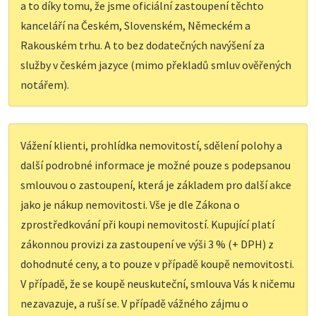
a to díky tomu, že jsme oficiální zastoupení těchto
kanceláří na Českém, Slovenském, Německém a
Rakouském trhu. A to bez dodatečných navýšení za
služby v českém jazyce (mimo překladů smluv ověřených
notářem).
Vážení klienti, prohlídka nemovitostí, sdělení polohy a
další podrobné informace je možné pouze s podepsanou
smlouvou o zastoupení, která je základem pro další akce
jako je nákup nemovitosti. Vše je dle Zákona o
zprostředkování při koupi nemovitostí. Kupující platí
zákonnou provizi za zastoupení ve výši 3 % (+ DPH) z
dohodnuté ceny, a to pouze v případě koupě nemovitosti.
V případě, že se koupě neuskuteční, smlouva Vás k ničemu
nezavazuje, a ruší se. V případě vážného zájmu o