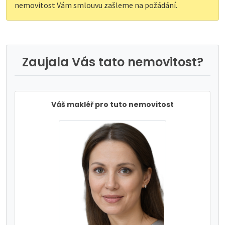
nemovitost Vám smlouvu zašleme na požádání.
Zaujala Vás tato nemovitost?
Váš makléř pro tuto nemovitost