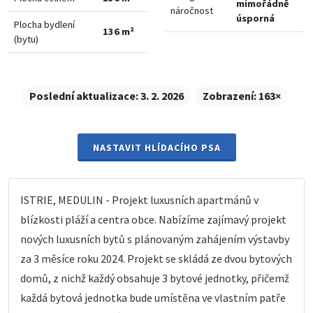
mimořádně
náročnost
úsporná
Plocha bydlení
136 m²
(bytu)
Poslední aktualizace:
3. 2. 2026
Zobrazení:
163×
NASTAVIT HLÍDACÍHO PSA
ISTRIE, MEDULIN - Projekt luxusních apartmánů v
blízkosti pláží a centra obce. Nabízíme zajímavý projekt
nových luxusních bytů s plánovaným zahájením výstavby
za 3 měsíce roku 2024. Projekt se skládá ze dvou bytových
domů, z nichž každý obsahuje 3 bytové jednotky, přičemž
každá bytová jednotka bude umístěna ve vlastním patře