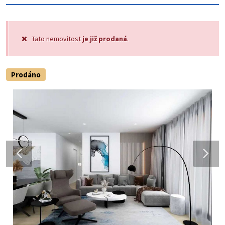
Tato nemovitost
je již prodaná
.
Prodáno