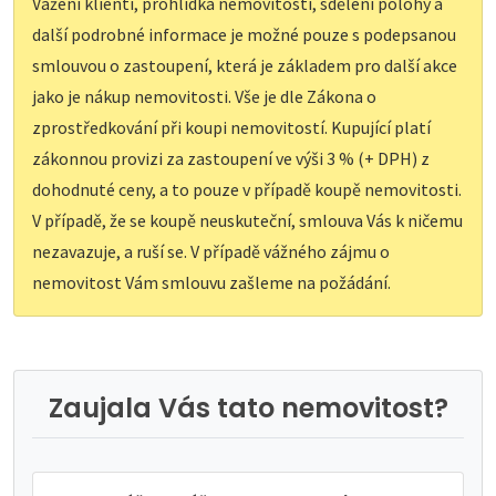
Vážení klienti, prohlídka nemovitostí, sdělení polohy a
další podrobné informace je možné pouze s podepsanou
smlouvou o zastoupení, která je základem pro další akce
jako je nákup nemovitosti. Vše je dle Zákona o
zprostředkování při koupi nemovitostí. Kupující platí
zákonnou provizi za zastoupení ve výši 3 % (+ DPH) z
dohodnuté ceny, a to pouze v případě koupě nemovitosti.
V případě, že se koupě neuskuteční, smlouva Vás k ničemu
nezavazuje, a ruší se. V případě vážného zájmu o
nemovitost Vám smlouvu zašleme na požádání.
Zaujala Vás tato nemovitost?