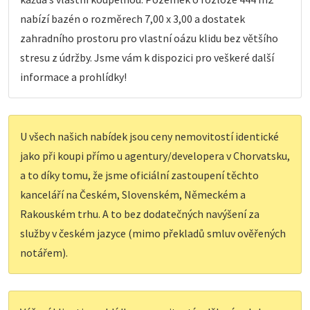
nabízí bazén o rozměrech 7,00 x 3,00 a dostatek
zahradního prostoru pro vlastní oázu klidu bez většího
stresu z údržby. Jsme vám k dispozici pro veškeré další
informace a prohlídky!
U všech našich nabídek jsou ceny nemovitostí identické
jako při koupi přímo u agentury/developera v Chorvatsku,
a to díky tomu, že jsme oficiální zastoupení těchto
kanceláří na Českém, Slovenském, Německém a
Rakouském trhu. A to bez dodatečných navýšení za
služby v českém jazyce (mimo překladů smluv ověřených
notářem).