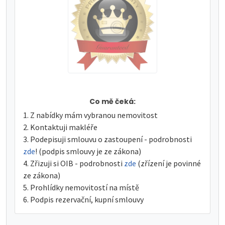
Co mě čeká:
Z nabídky mám vybranou nemovitost
Kontaktuji makléře
Podepisuji smlouvu o zastoupení - podrobnosti
zde
! (podpis smlouvy je ze zákona)
Zřizuji si OIB - podrobnosti
zde
(zřízení je povinné
ze zákona)
Prohlídky nemovitostí na místě
Podpis rezervační, kupní smlouvy